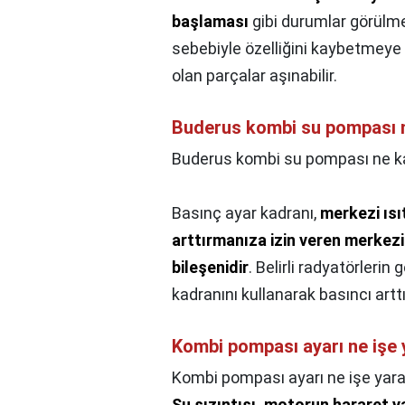
başlaması
gibi durumlar görülmek
sebebiyle özelliğini kaybetmeye
olan parçalar aşınabilir.
Buderus kombi su pompası 
Buderus kombi su pompası ne k
Basınç ayar kadranı,
merkezi ısı
arttırmanıza izin veren merkezi
bileşenidir
. Belirli radyatörlerin
kadranını kullanarak basıncı arttı
Kombi pompası ayarı ne işe 
Kombi pompası ayarı ne işe yara
Su sızıntısı, motorun hararet 