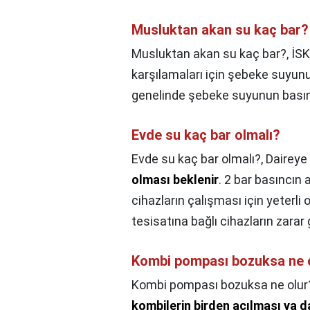
Musluktan akan su kaç bar?
Musluktan akan su kaç bar?,
İSK
karşılamaları için şebeke suyunun
genelinde şebeke suyunun bası
Evde su kaç bar olmalı?
Evde su kaç bar olmalı?,
Daireye
olması beklenir
. 2 bar basıncın 
cihazların çalışması için yeterli
tesisatına bağlı cihazların zarar
Kombi pompası bozuksa ne 
Kombi pompası bozuksa ne olur
kombilerin birden açılması ya 