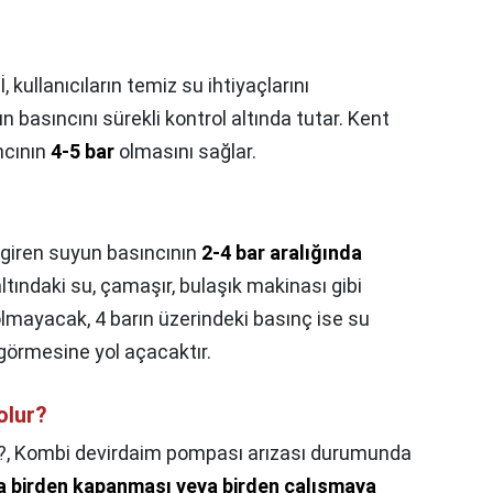
İ, kullanıcıların temiz su ihtiyaçlarını
 basıncını sürekli kontrol altında tutar. Kent
ncının
4-5 bar
olmasını sağlar.
 giren suyun basıncının
2-4 bar aralığında
altındaki su, çamaşır, bulaşık makinası gibi
 olmayacak, 4 barın üzerindeki basınç ise su
 görmesine yol açacaktır.
olur?
?,
Kombi devirdaim pompası arızası durumunda
da birden kapanması veya birden çalışmaya