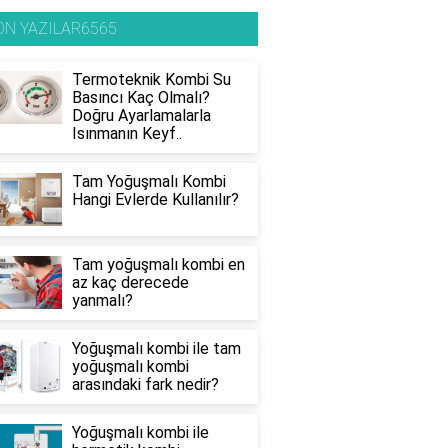
ON YAZILAR6565
Termoteknik Kombi Su
Basıncı Kaç Olmalı?
Doğru Ayarlamalarla
Isınmanın Keyf..
Tam Yoğuşmalı Kombi
Hangi Evlerde Kullanılır?
Tam yoğuşmalı kombi en
az kaç derecede
yanmalı?
Yoğuşmalı kombi ile tam
yoğuşmalı kombi
arasındaki fark nedir?
Yoğuşmalı kombi ile