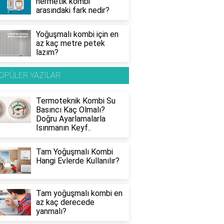
hermetik kombi
arasındaki fark nedir?
Yoğuşmalı kombi için en
az kaç metre petek
lazım?
OPÜLER YAZILAR
Termoteknik Kombi Su
Basıncı Kaç Olmalı?
Doğru Ayarlamalarla
Isınmanın Keyf..
Tam Yoğuşmalı Kombi
Hangi Evlerde Kullanılır?
Tam yoğuşmalı kombi en
az kaç derecede
yanmalı?