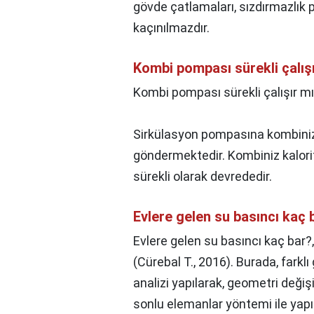
gövde çatlamaları, sızdırmazlık 
kaçınılmazdır.
Kombi pompası sürekli çalış
Kombi pompası sürekli çalışır mı
Sirkülasyon pompasına kombinizi
göndermektedir. Kombiniz kalor
sürekli olarak devrededir.
Evlere gelen su basıncı kaç 
Evlere gelen su basıncı kaç bar?
(Cürebal T., 2016). Burada, fark
analizi yapılarak, geometri değiş
sonlu elemanlar yöntemi ile yapıl