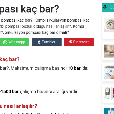
ası kaç bar?
S
 pompası kaç bar?, Kombi sirkülasyon pompası kaç
bi pompası bozuk olduğu nasıl anlaşılır?, Kombi
ır?, Sirkülasyon pompası kaç bar olmalı?
Whatsapp
Tumbler
Pinterest
kaç bar?
bar?,
Maksimum çalışma basıncı
10 bar
'dır.
-1500 bar
çalışma basıncı aralığı vardır.
nasıl anlaşılır?