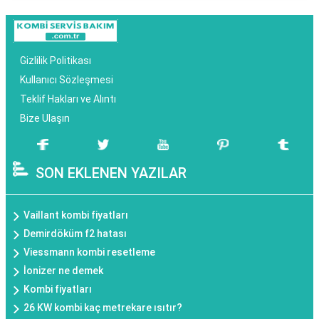
Gizlilik Politikası
Kullanıcı Sözleşmesi
Teklif Hakları ve Alıntı
Bize Ulaşın
SON EKLENEN YAZILAR
Vaillant kombi fiyatları
Demirdöküm f2 hatası
Viessmann kombi resetleme
İonizer ne demek
Kombi fiyatları
26 KW kombi kaç metrekare ısıtır?