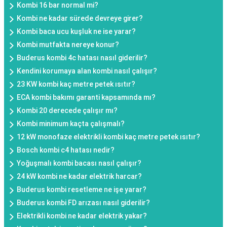
Kombi 16 bar normal mi?
Kombi ne kadar sürede devreye girer?
Kombi baca ucu kuşluk ne ise yarar?
Kombi mutfakta nereye konur?
Buderus kombi 4c hatası nasıl giderilir?
Kendini korumaya alan kombi nasıl çalışır?
23 KW kombi kaç metre petek ısıtır?
ECA kombi bakımı garanti kapsamında mı?
Kombi 20 derecede çalışır mı?
Kombi minimum kaçta çalışmalı?
12 kW monofaze elektrikli kombi kaç metre petek ısıtır?
Bosch kombi c4 hatası nedir?
Yoğuşmalı kombi bacası nasıl çalışır?
24 kW kombi ne kadar elektrik harcar?
Buderus kombi resetleme ne işe yarar?
Buderus kombi FD arızası nasıl giderilir?
Elektrikli kombi ne kadar elektrik yakar?