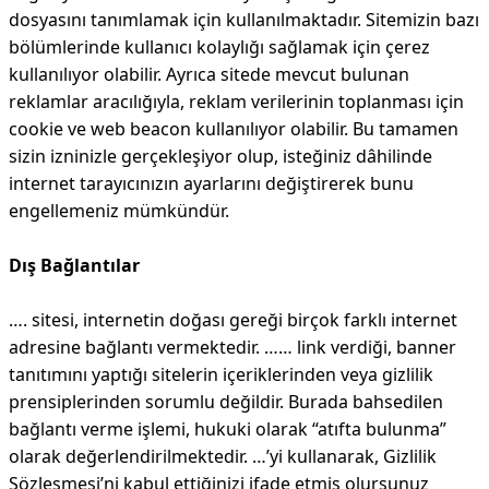
dosyasını tanımlamak için kullanılmaktadır. Sitemizin bazı
bölümlerinde kullanıcı kolaylığı sağlamak için çerez
kullanılıyor olabilir. Ayrıca sitede mevcut bulunan
reklamlar aracılığıyla, reklam verilerinin toplanması için
cookie ve web beacon kullanılıyor olabilir. Bu tamamen
sizin izninizle gerçekleşiyor olup, isteğiniz dâhilinde
internet tarayıcınızın ayarlarını değiştirerek bunu
engellemeniz mümkündür.
Dış Bağlantılar
…. sitesi, internetin doğası gereği birçok farklı internet
adresine bağlantı vermektedir. …… link verdiği, banner
tanıtımını yaptığı sitelerin içeriklerinden veya gizlilik
prensiplerinden sorumlu değildir. Burada bahsedilen
bağlantı verme işlemi, hukuki olarak “atıfta bulunma”
olarak değerlendirilmektedir. …’yi kullanarak, Gizlilik
Sözleşmesi’ni kabul ettiğinizi ifade etmiş olursunuz