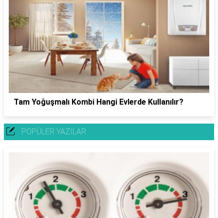
Tam Yoğuşmalı Kombi Hangi Evlerde Kullanılır?
POPÜLER YAZILAR