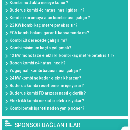
Kombi mutfakta nereye konur?
Buderus kombi 4c hatası nasıl giderilir?
Kendini korumaya alan kombi nasıl çalışır?
23 KW kombi kaç metre petek ısıtır?
ECA kombi bakımı garanti kapsamında mı?
Kombi 20 derecede çalışır mı?
Kombi minimum kaçta çalışmalı?
12 kW monofaze elektrikli kombi kaç metre petek ısıtır?
Bosch kombi c4 hatası nedir?
Yoğuşmalı kombi bacası nasıl çalışır?
24 kW kombi ne kadar elektrik harcar?
Buderus kombi resetleme ne işe yarar?
Buderus kombi FD arızası nasıl giderilir?
Elektrikli kombi ne kadar elektrik yakar?
Kombi petek işareti neden yanıp söner?
SPONSOR BAĞLANTILAR