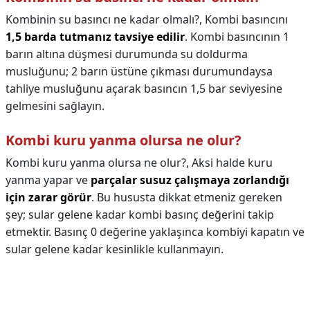
Kombinin su basıncı ne kadar olmalı?,
Kombi basıncını
1,5 barda tutmanız tavsiye edilir
. Kombi basıncının 1
barın altına düşmesi durumunda su doldurma
musluğunu; 2 barın üstüne çıkması durumundaysa
tahliye musluğunu açarak basıncın 1,5 bar seviyesine
gelmesini sağlayın.
Kombi kuru yanma olursa ne olur?
Kombi kuru yanma olursa ne olur?,
Aksi halde kuru
yanma yapar ve
parçalar susuz çalışmaya zorlandığı
için zarar görür
. Bu hususta dikkat etmeniz gereken
şey; sular gelene kadar kombi basınç değerini takip
etmektir. Basınç 0 değerine yaklaşınca kombiyi kapatın ve
sular gelene kadar kesinlikle kullanmayın.