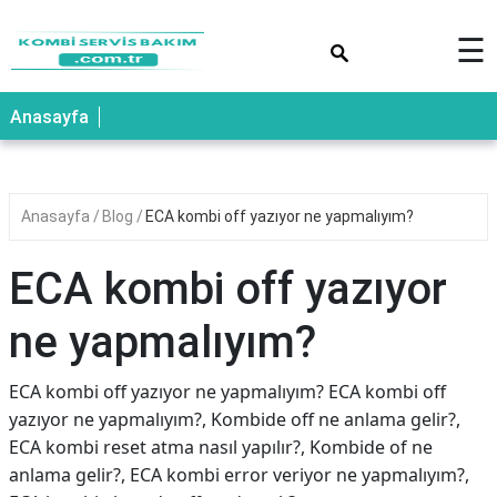
×
☰
Anasayfa
Anasayfa
Blog
ECA kombi off yazıyor ne yapmalıyım?
ECA kombi off yazıyor
ne yapmalıyım?
ECA kombi off yazıyor ne yapmalıyım? ECA kombi off
yazıyor ne yapmalıyım?, Kombide off ne anlama gelir?,
ECA kombi reset atma nasıl yapılır?, Kombide of ne
anlama gelir?, ECA kombi error veriyor ne yapmalıyım?,