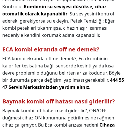
Kontrolü:
Kombinin su seviyesi düşükse, cihaz
otomatik olarak kapanabilir
. Su seviyesini kontrol
ederek, gerekiyorsa su ekleyin. Petek Temizliği: Eğer
kombi petekleri tıkanmışsa, cihazın aşırı ısınması
nedeniyle kendini korumak adına kapanabilir.
ECA kombi ekranda off ne demek?
ECA kombi ekranda off ne demek?,
Eca kombinin
kalorifer tesisatına bağlı sensörde kesinti ya da kısa
devre problemi olduğunu belirten arıza kodudur. Böyle
bir durumda parça değişimi yapılması gerekebilir.
444 55
47 Servis Merkezimizden yardım alınız
.
Baymak kombi off hatası nasıl giderilir?
Baymak kombi off hatası nasıl giderilir?,
ON/OFF
düğmesi cihaz ON konumuna getirilmesine rağmen
cihaz çalışmıyor. Bu Eca kombi arızası nedeni
Cihaza