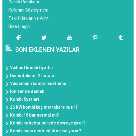
Gizlilik Politikası
Kullanıcı Sözleşmesi
Teklif Hakları ve Alıntı
Bize Ulaşın
SON EKLENEN YAZILAR
Vaillant kombi fiyatları
Demirdöküm f2 hatası
Viessmann kombi resetleme
İonizer ne demek
Kombi fiyatları
26 KW kombi kaç metrekare ısıtır?
Kombi 16 bar normal mi?
Kombi ne kadar sürede devreye girer?
Kombi baca ucu kuşluk ne ise yarar?