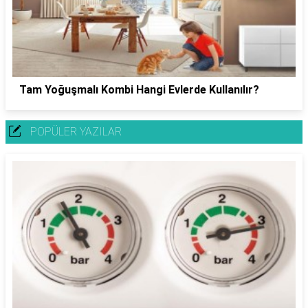
Tam Yoğuşmalı Kombi Hangi Evlerde Kullanılır?
POPÜLER YAZILAR