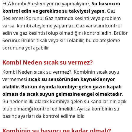
ECA kombi Ateşlemiyor ne yapmalıyım?,
Su basıncını
kontrol edin ve gerekirse su takviyesi yapın
. Gaz
Beslemesi Sorunu: Gaz hattında kesinti veya problem
varsa, kombi ateşleme yapamaz. Gaz vanasını kontrol
edin ve gaz kesintisi olup olmadığını kontrol edin. Brülör
Sorunu: Brülör tıkalı veya kirli olabilir, bu da ateşleme
sorununa yol açabilir.
Kombi Neden sıcak su vermez?
Kombi Neden sıcak su vermez?,
Kombinin sıcak suyu
vermemesi
sıcak su sensöründen kaynaklanıyor
olabilir.
Bunun dışında kombiye gelen gazın kapalı
olması da sıcak suyun gelmesine engel olmaktadır
.
Bu nedenle ilk olarak kombiye gelen su kanallarının açık
olup olmadığı kontrol edilmelidir. Ayrıca kombinin su
basınç ayarları da kontrol edilmelidir.
Kombinin su basıncı ne kadar olmalı?