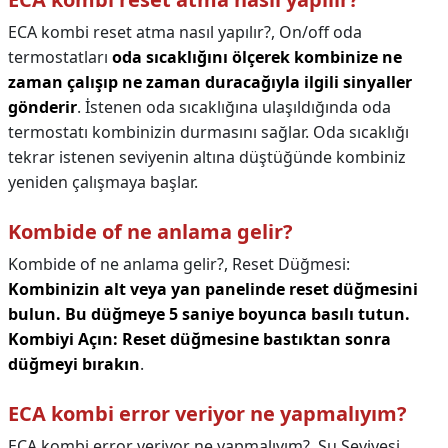
ECA kombi reset atma nasıl yapılır?,
On/off oda
termostatları
oda sıcaklığını ölçerek kombinize ne
zaman çalışıp ne zaman duracağıyla ilgili sinyaller
gönderir
. İstenen oda sıcaklığına ulaşıldığında oda
termostatı kombinizin durmasını sağlar. Oda sıcaklığı
tekrar istenen seviyenin altına düştüğünde kombiniz
yeniden çalışmaya başlar.
Kombide of ne anlama gelir?
Kombide of ne anlama gelir?,
Reset Düğmesi:
Kombinizin alt veya yan panelinde reset düğmesini
bulun.
Bu düğmeye 5 saniye boyunca basılı tutun.
Kombiyi Açın: Reset düğmesine bastıktan sonra
düğmeyi bırakın
.
ECA kombi error veriyor ne yapmalıyım?
ECA kombi error veriyor ne yapmalıyım?,
Su Seviyesi