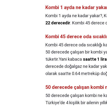
Kombi 1 ayda ne kadar yaka
Kombi 1 ayda ne kadar yakar?,
K
22 derecedir
. Kombi 45 derece ol
Kombi 45 derece oda sıcaklı
Kombi 45 derece oda sıcaklığı ka
50 derecede çalışan bir kombi y
tüketir.Yani kabaca
saatte 1 lir
derecede doğalgaz ne kadar yaka
olarak saatte 0.64 metreküp doğ
50 derecede çalışan kombi n
50 derecede çalışan kombi ne ka
Türkiye'de 4 kişilik bir ailenin y