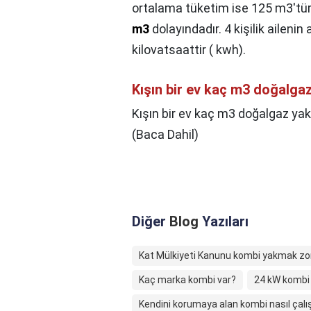
ortalama tüketim ise 125 m3'tür.
m3
dolayındadır. 4 kişilik ailenin
kilovatsaattir ( kwh).
Kışın bir ev kaç m3 doğalga
Kışın bir ev kaç m3 doğalgaz yak
(Baca Dahil)
Diğer
Blog
Yazıları
Kat Mülkiyeti Kanunu kombi yakmak zo
Kaç marka kombi var?
24 kW kombi 
Kendini korumaya alan kombi nasıl çalış