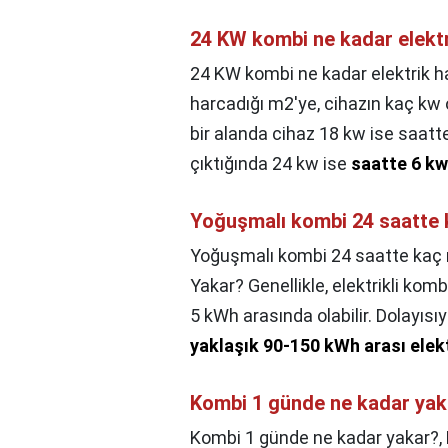
24 KW kombi ne kadar elekt
24 KW kombi ne kadar elektrik h
harcadığı m2'ye, cihazın kaç kw
bir alanda cihaz 18 kw ise saatt
çıktığında 24 kw ise
saatte 6 kw
Yoğuşmalı kombi 24 saatte 
Yoğuşmalı kombi 24 saatte kaç
Yakar? Genellikle, elektrikli komb
5 kWh arasında olabilir. Dolayısıy
yaklaşık 90-150 kWh arası elekt
Kombi 1 günde ne kadar yak
Kombi 1 günde ne kadar yakar?,