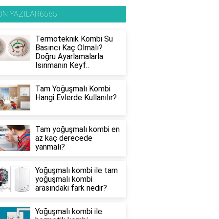
ON YAZILAR6565
Termoteknik Kombi Su
Basıncı Kaç Olmalı?
Doğru Ayarlamalarla
Isınmanın Keyf..
Tam Yoğuşmalı Kombi
Hangi Evlerde Kullanılır?
Tam yoğuşmalı kombi en
az kaç derecede
yanmalı?
Yoğuşmalı kombi ile tam
yoğuşmalı kombi
arasındaki fark nedir?
Yoğuşmalı kombi ile