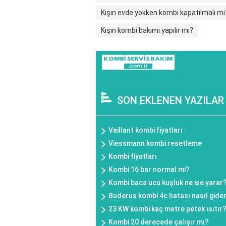
Kışın evde yokken kombi kapatılmalı mı
Kışın kombi bakımı yapılır mı?
SON EKLENEN YAZILAR
Vaillant kombi fiyatları
Viessmann kombi resetleme
Kombi fiyatları
Kombi 16 bar normal mi?
Kombi baca ucu kuşluk ne ise yarar
Buderus kombi 4c hatası nasıl gideri
23 KW kombi kaç metre petek ısıtır
Kombi 20 derecede çalışır mı?