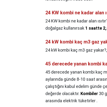
24 KW kombi ne kadar alan ıs
24 KW kombi ne kadar alan ısıtır
doğalgaz kullanırsak
1 saatte 2
24 kW kombi kaç m3 gaz ya
24 kW kombi kaç m3 gaz yakar?
45 derecede yanan kombi k
45 derecede yanan kombi kaç m
aylarında günde 8-10 saat arası
çalıştığını kabul edelim günde çek
değerde olacaktır.
Kombiler
30 g
arasında elektrik tüketirler .