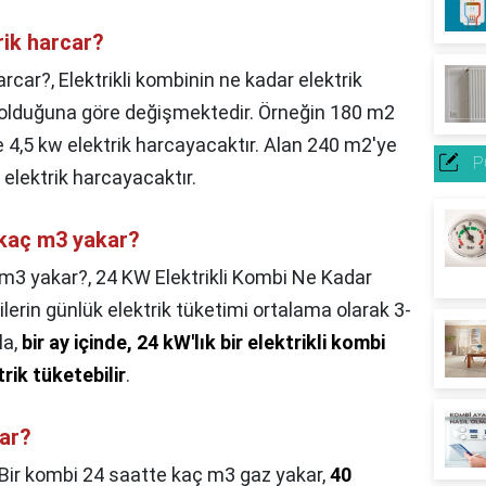
rik harcar?
arcar?,
Elektrikli kombinin ne kadar elektrik
 olduğuna göre değişmektedir. Örneğin 180 m2
e 4,5 kw elektrik harcayacaktır. Alan 240 m2'ye
P
elektrik harcayacaktır.
kaç m3 yakar?
 m3 yakar?,
24 KW Elektrikli Kombi Ne Kadar
ilerin günlük elektrik tüketimi ortalama olarak 3-
la,
bir ay içinde, 24 kW'lık bir elektrikli kombi
rik tüketebilir
.
ar?
Bir kombi 24 saatte kaç m3 gaz yakar,
40