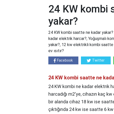
24 KW kombi s
yakar?
24 KW kombi saatte ne kadar yakar?
kadar elektrik harcar?, Yoğuşmalı k
yakar?, 12 kw elektrikli kombi saatt
ev ısıtır?
Facebook
Twitter
24 KW kombi saatte ne kada
24 KW kombi ne kadar elektrik har
harcadığı m2'ye, cihazın kaç kw
bir alanda cihaz 18 kw ise saatt
çıktığında 24 kw ise saatte 6 kw 