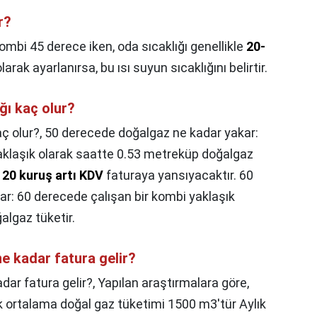
r?
ombi 45 derece iken, oda sıcaklığı genellikle
20-
arak ayarlanırsa, bu ısı suyun sıcaklığını belirtir.
ğı kaç olur?
ç olur?,
50 derecede doğalgaz ne kadar yakar:
aklaşık olarak saatte 0.53 metreküp doğalgaz
a 20 kuruş artı KDV
faturaya yansıyacaktır. 60
r: 60 derecede çalışan bir kombi yaklaşık
algaz tüketir.
e kadar fatura gelir?
dar fatura gelir?,
Yapılan araştırmalara göre,
ıllık ortalama doğal gaz tüketimi 1500 m3'tür Aylık