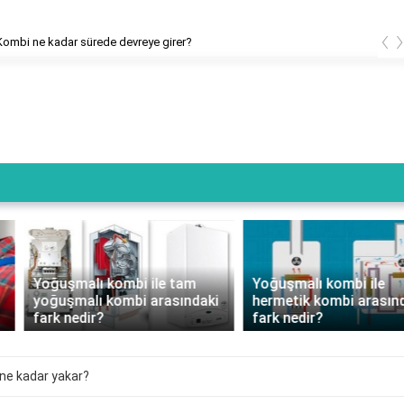
‹
e kadar sürede devreye girer?
Yoğuşmalı kombi ile tam
Yoğuşmalı kombi ile
yoğuşmalı kombi arasındaki
hermetik kombi arasındaki
fark nedir?
fark nedir?
ne kadar yakar?