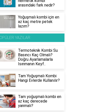
hermetik kombi
arasındaki fark nedir?
Yoğuşmalı kombi için en
az kaç metre petek
lazım?
OPÜLER YAZILAR
Termoteknik Kombi Su
Basıncı Kaç Olmalı?
Doğru Ayarlamalarla
Isınmanın Keyf..
Tam Yoğuşmalı Kombi
Hangi Evlerde Kullanılır?
Tam yoğuşmalı kombi en
az kaç derecede
yanmalı?