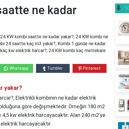
aatte ne kadar
S
 24 KW kombi saatte ne kadar yakar?, 24 KW kombi ne
ombi 24 saatte kaç m3 yakar?, Kombi 1 günde ne kadar
e kaç kw elektrik harcar?, 24 KW kombi kaç metrekare
Whatsapp
Tumbler
Pinterest
r yakar?
car?, Elektrikli kombinin ne kadar elektrik
 olduğuna göre değişmektedir. Örneğin 180 m2
e 4,5 kw elektrik harcayacaktır. Alan 240 m2'ye
elektrik harcayacaktır.