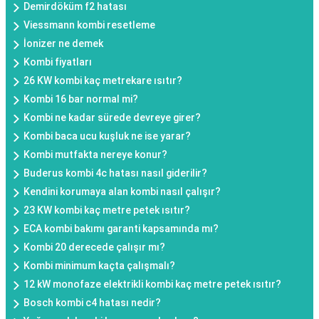
Demirdöküm f2 hatası
Viessmann kombi resetleme
İonizer ne demek
Kombi fiyatları
26 KW kombi kaç metrekare ısıtır?
Kombi 16 bar normal mi?
Kombi ne kadar sürede devreye girer?
Kombi baca ucu kuşluk ne ise yarar?
Kombi mutfakta nereye konur?
Buderus kombi 4c hatası nasıl giderilir?
Kendini korumaya alan kombi nasıl çalışır?
23 KW kombi kaç metre petek ısıtır?
ECA kombi bakımı garanti kapsamında mı?
Kombi 20 derecede çalışır mı?
Kombi minimum kaçta çalışmalı?
12 kW monofaze elektrikli kombi kaç metre petek ısıtır?
Bosch kombi c4 hatası nedir?