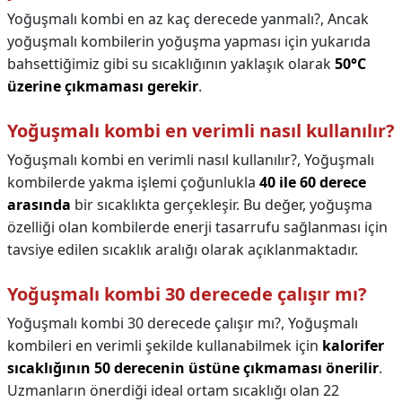
Yoğuşmalı kombi en az kaç derecede yanmalı?,
Ancak
yoğuşmalı kombilerin yoğuşma yapması için yukarıda
bahsettiğimiz gibi su sıcaklığının yaklaşık olarak
50°C
üzerine çıkmaması gerekir
.
Yoğuşmalı kombi en verimli nasıl kullanılır?
Yoğuşmalı kombi en verimli nasıl kullanılır?,
Yoğuşmalı
kombilerde yakma işlemi çoğunlukla
40 ile 60 derece
arasında
bir sıcaklıkta gerçekleşir. Bu değer, yoğuşma
özelliği olan kombilerde enerji tasarrufu sağlanması için
tavsiye edilen sıcaklık aralığı olarak açıklanmaktadır.
Yoğuşmalı kombi 30 derecede çalışır mı?
Yoğuşmalı kombi 30 derecede çalışır mı?,
Yoğuşmalı
kombileri en verimli şekilde kullanabilmek için
kalorifer
sıcaklığının 50 derecenin üstüne çıkmaması önerilir
.
Uzmanların önerdiği ideal ortam sıcaklığı olan 22