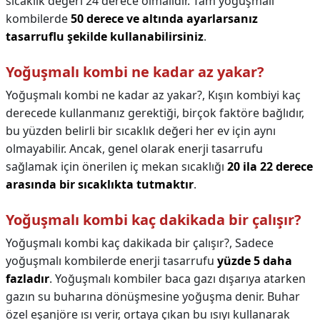
sıcaklık değeri 24 derece olmalıdır. Tam yoğuşmalı
kombilerde
50 derece ve altında ayarlarsanız
tasarruflu şekilde kullanabilirsiniz
.
Yoğuşmalı kombi ne kadar az yakar?
Yoğuşmalı kombi ne kadar az yakar?,
Kışın kombiyi kaç
derecede kullanmanız gerektiği, birçok faktöre bağlıdır,
bu yüzden belirli bir sıcaklık değeri her ev için aynı
olmayabilir. Ancak, genel olarak enerji tasarrufu
sağlamak için önerilen iç mekan sıcaklığı
20 ila 22 derece
arasında bir sıcaklıkta tutmaktır
.
Yoğuşmalı kombi kaç dakikada bir çalışır?
Yoğuşmalı kombi kaç dakikada bir çalışır?,
Sadece
yoğuşmalı kombilerde enerji tasarrufu
yüzde 5 daha
fazladır
. Yoğuşmalı kombiler baca gazı dışarıya atarken
gazın su buharına dönüşmesine yoğuşma denir. Buhar
özel eşanjöre ısı verir, ortaya çıkan bu ısıyı kullanarak