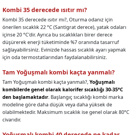
Kombi 35 derecede ısıtır mı?
Kombi 35 derecede ısıtır mı?,
Oturma odanız için
önerilen sıcaklık 22 °C (Santigrat derece), yatak odaları
içinse 20 °C'dir. Ayrıca bu sıcaklıkları birer derece
düşürerek enerji tüketiminde %7 oranında tasarruf
sağlayabilirsiniz. Evinizde hassas sıcaklık ayarı yapmak
için oda termostatlarından faydalanabilirsiniz.
Tam Yoğuşmalı kombi kaçta yanmalı?
Tam Yoğuşmalı kombi kaçta yanmalı?,
Yoğuşmalı
kombilerde genel olarak kalorifer sıcaklığı 30-35°C
den başlamaktadır
. Başlangıç sıcaklığı kombi marka
modeline göre daha düşük veya daha yüksek de
olabilmektedir. Maksimum sıcaklık ise genel olarak 80°C
civarıdır.
Yoğuşmalı kombi 40 derecede ne kadar