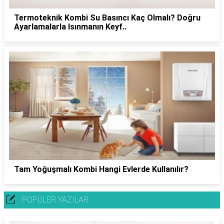
Termoteknik Kombi Su Basıncı Kaç Olmalı? Doğru
Ayarlamalarla Isınmanın Keyf..
Tam Yoğuşmalı Kombi Hangi Evlerde Kullanılır?
POPÜLER YAZILAR