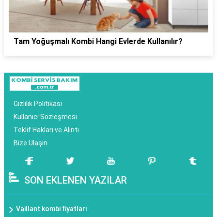
Tam Yoğuşmalı Kombi Hangi Evlerde Kullanılır?
Gizlilik Politikası
Kullanıcı Sözleşmesi
Teklif Hakları ve Alıntı
Bize Ulaşın
SON EKLENEN YAZILAR
Vaillant kombi fiyatları