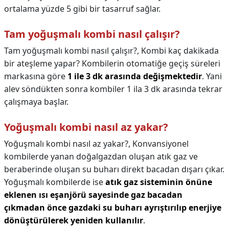
ortalama yüzde 5 gibi bir tasarruf sağlar.
Tam yoğuşmalı kombi nasıl çalışır?
Tam yoğuşmalı kombi nasıl çalışır?,
Kombi kaç dakikada
bir ateşleme yapar? Kombilerin otomatiğe geçiş süreleri
markasına göre
1 ile 3 dk arasında değişmektedir
. Yani
alev söndükten sonra kombiler 1 ila 3 dk arasında tekrar
çalışmaya başlar.
Yoğuşmalı kombi nasıl az yakar?
Yoğuşmalı kombi nasıl az yakar?,
Konvansiyonel
kombilerde yanan doğalgazdan oluşan atık gaz ve
beraberinde oluşan su buharı direkt bacadan dışarı çıkar.
Yoğuşmalı kombilerde ise
atık gaz sisteminin önüne
eklenen ısı eşanjörü sayesinde gaz bacadan
çıkmadan önce gazdaki su buharı ayrıştırılıp enerjiye
dönüştürülerek yeniden kullanılır
.