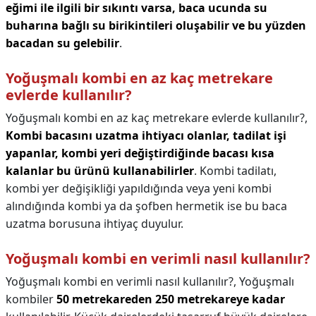
eğimi ile ilgili bir sıkıntı varsa, baca ucunda su
buharına bağlı su birikintileri oluşabilir ve bu yüzden
bacadan su gelebilir
.
Yoğuşmalı kombi en az kaç metrekare
evlerde kullanılır?
Yoğuşmalı kombi en az kaç metrekare evlerde kullanılır?,
Kombi bacasını uzatma ihtiyacı olanlar, tadilat işi
yapanlar, kombi yeri değiştirdiğinde bacası kısa
kalanlar bu ürünü kullanabilirler
. Kombi tadilatı,
kombi yer değişikliği yapıldığında veya yeni kombi
alındığında kombi ya da şofben hermetik ise bu baca
uzatma borusuna ihtiyaç duyulur.
Yoğuşmalı kombi en verimli nasıl kullanılır?
Yoğuşmalı kombi en verimli nasıl kullanılır?,
Yoğuşmalı
kombiler
50 metrekareden 250 metrekareye kadar