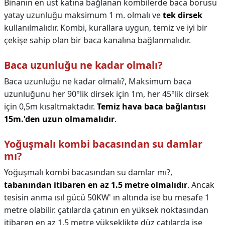
Binanın en üst katına bağlanan kombilerde baca borusu
yatay uzunluğu maksimum 1 m. olmalı ve
tek dirsek
kullanılmalıdır. Kombi, kurallara uygun, temiz ve iyi bir
çekişe sahip olan bir baca kanalına bağlanmalıdır.
Baca uzunluğu ne kadar olmalı?
Baca uzunluğu ne kadar olmalı?,
Maksimum baca
uzunluğunu her 90°lik dirsek için 1m, her 45°lik dirsek
için 0,5m kısaltmaktadır.
Temiz hava baca bağlantısı
15m.'den uzun olmamalıdır
.
Yoğuşmalı kombi bacasından su damlar
mı?
Yoğuşmalı kombi bacasından su damlar mı?,
tabanından itibaren en az 1.5 metre olmalıdır
. Ancak
tesisin anma ısıl gücü 50KW' ın altında ise bu mesafe 1
metre olabilir. çatılarda çatının en yüksek noktasından
itibaren en az 1.5 metre yükseklikte düz çatılarda ise