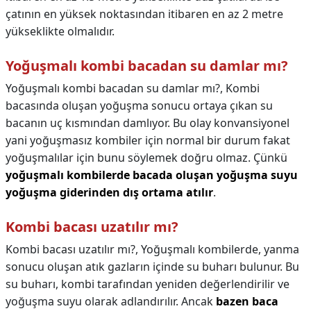
çatının en yüksek noktasından itibaren en az 2 metre
yükseklikte olmalıdır.
Yoğuşmalı kombi bacadan su damlar mı?
Yoğuşmalı kombi bacadan su damlar mı?,
Kombi
bacasında oluşan yoğuşma sonucu ortaya çıkan su
bacanın uç kısmından damlıyor. Bu olay konvansiyonel
yani yoğuşmasız kombiler için normal bir durum fakat
yoğuşmalılar için bunu söylemek doğru olmaz. Çünkü
yoğuşmalı kombilerde bacada oluşan yoğuşma suyu
yoğuşma giderinden dış ortama atılır
.
Kombi bacası uzatılır mı?
Kombi bacası uzatılır mı?,
Yoğuşmalı kombilerde, yanma
sonucu oluşan atık gazların içinde su buharı bulunur. Bu
su buharı, kombi tarafından yeniden değerlendirilir ve
yoğuşma suyu olarak adlandırılır. Ancak
bazen baca