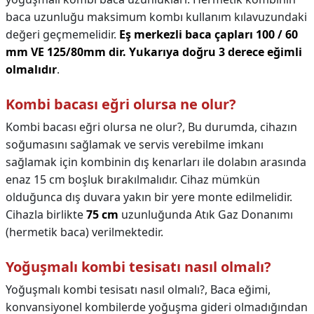
baca uzunluğu maksimum kombı kullanım kılavuzundaki
değeri geçmemelidir.
Eş merkezli baca çapları 100 / 60
mm VE 125/80mm dir.
Yukarıya doğru 3 derece eğimli
olmalıdır
.
Kombi bacası eğri olursa ne olur?
Kombi bacası eğri olursa ne olur?,
Bu durumda, cihazın
soğumasını sağlamak ve servis verebilme imkanı
sağlamak için kombinin dış kenarları ile dolabın arasında
enaz 15 cm boşluk bırakılmalıdır. Cihaz mümkün
olduğunca dış duvara yakın bir yere monte edilmelidir.
Cihazla birlikte
75 cm
uzunluğunda Atık Gaz Donanımı
(hermetik baca) verilmektedir.
Yoğuşmalı kombi tesisatı nasıl olmalı?
Yoğuşmalı kombi tesisatı nasıl olmalı?,
Baca eğimi,
konvansiyonel kombilerde yoğuşma gideri olmadığından