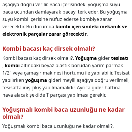
aşağıya doğru verilir. Baca içerisindeki yoğuşma suyu
baca ucundan damlayarak bacayı terk eder. Bu yoğuşma
suyu kombi içerisine nüfuz ederse kombiye zarar
verecektir. Bu durumda
kombi içerisindeki mekanik ve
elektronik parçalar zarar görecektir
.
Kombi bacası kaç dirsek olmalı?
Kombi bacası kaç dirsek olmalı?,
Yoğuşma
gider
tesisatı
,
kombi
altındaki beyaz plastik borudan yarım parmak
1/2" veya çamaşır makinesi hortumu ile yapılabilir. Tesisat
yapılırken
yoğuşma
gideri meyili aşağıya doğru verilmeli,
tesisatta iniş çıkış yapılmamalıdır. Ayrıca gider hattına
hava alacak şekilde T parçası yapılması gerekir.
Yoğuşmalı kombi baca uzunluğu ne kadar
olmalı?
Yoğuşmalı kombi baca uzunluğu ne kadar olmalı?,