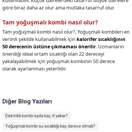
kullanılabilir. Küçük dairelerdeki tasarruf büyük dairelere
göre biraz daha az olur ama mutlaka tasarruf olur.
Tam yoğuşmalı kombi nasıl olur?
Tam yoğuşmalı kombi nasıl olur?,
Yoğuşmalı kombileri en
verimli şekilde kullanabilmek için
kalorifer sıcaklığının
50 derecenin üstüne çıkmaması önerilir
. Uzmanların
önerdiği ideal ortam sıcaklığı olan 22 dereceyi
yakalayabilmek için yoğuşmalı kombinin 50 derece
olarak ayarlanması yeterlidir.
Diğer
Blog
Yazıları
Elektrikli kombi ayda kaç tl yakar?
Yoğuşmalı kombi su sıcaklığı kaç derece olmalı?