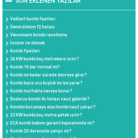
SON EKLENEN YAZILAR
Vaillant kombi fiyatları
Demirdöküm f2 hatası
Viessmann kombi resetleme
İonizer ne demek
Kombi fiyatları
26 KW kombi kaç metrekare ısıtır?
Kombi 16 bar normal mi?
Kombi ne kadar sürede devreye girer?
Kombi baca ucu kuşluk ne ise yarar?
Kombi mutfakta nereye konur?
Buderus kombi 4c hatası nasıl giderilir?
Kendini korumaya alan kombi nasıl çalışır?
23 KW kombi kaç metre petek ısıtır?
ECA kombi bakımı garanti kapsamında mı?
Kombi 20 derecede çalışır mı?