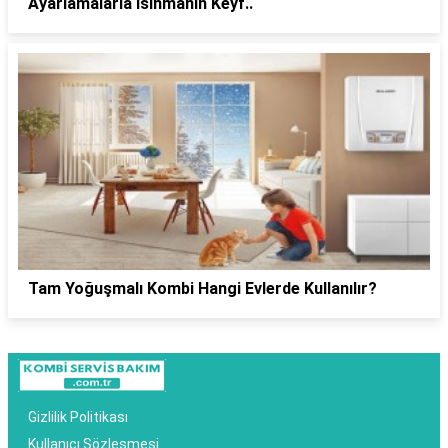
Ayarlamalarla Isınmanın Keyf..
Tam Yoğuşmalı Kombi Hangi Evlerde Kullanılır?
Gizlilik Politikası
Kullanıcı Sözleşmesi