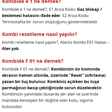
Kombide e 1 ne demek?
Kombide e 1 ne demek?,
E1 Arıza Kodu:
Gaz blokajı /
beslemesi hatasını ifade eder
. E2 Arıza Kodu:
Termostatta bir sorun oluştuğunu göstermektedir.
Kombi resetleme nasıl yapılır?
Kombi resetleme nasıl yapılır?,
Alarko Kombi E01 Hatası –
Alev yok
.
Kombide F 01 ne demek?
Kombide F 01 ne demek?,
Kombinizin ön kısmında
ekranın hemen altında, üzerinde "Reset" (sıfırlama)
yazan bir tuş bulunur.
Kombiniz açıkken bu tuşa
parmağınızı basıp çektiğinizde sorun düzelecektir
.
Kombinizin yanındaki duvarda yer alan ve üzerinde
mandala benzeyen bir düğme olan kutu, sigorta
kutusudur.