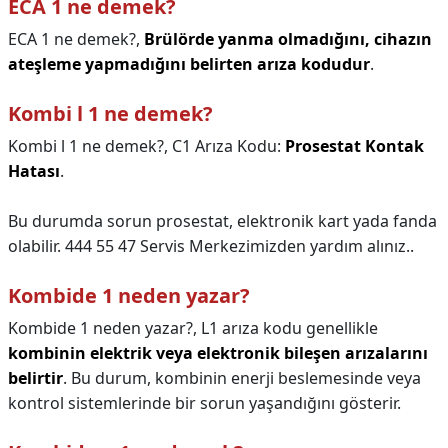
ECA 1 ne demek?
ECA 1 ne demek?,
Brülörde yanma olmadığını, cihazın
ateşleme yapmadığını belirten arıza kodudur
.
Kombi l 1 ne demek?
Kombi l 1 ne demek?,
C1 Arıza Kodu:
Prosestat Kontak
Hatası
.
Bu durumda sorun prosestat, elektronik kart yada fanda
olabilir. 444 55 47 Servis Merkezimizden yardım alınız..
Kombide 1 neden yazar?
Kombide 1 neden yazar?,
L1 arıza kodu genellikle
kombinin elektrik veya elektronik bileşen arızalarını
belirtir
. Bu durum, kombinin enerji beslemesinde veya
kontrol sistemlerinde bir sorun yaşandığını gösterir.