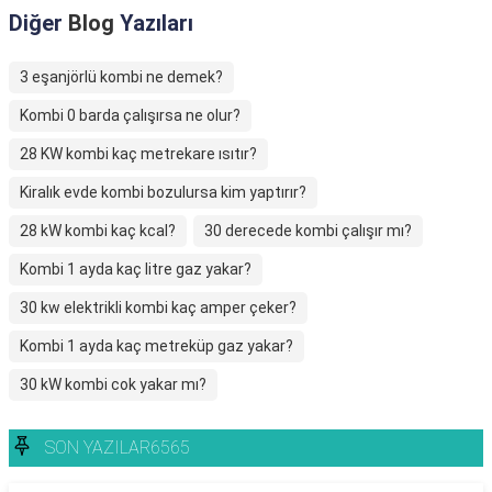
Diğer
Blog
Yazıları
3 eşanjörlü kombi ne demek?
Kombi 0 barda çalışırsa ne olur?
28 KW kombi kaç metrekare ısıtır?
Kiralık evde kombi bozulursa kim yaptırır?
28 kW kombi kaç kcal?
30 derecede kombi çalışır mı?
Kombi 1 ayda kaç litre gaz yakar?
30 kw elektrikli kombi kaç amper çeker?
Kombi 1 ayda kaç metreküp gaz yakar?
30 kW kombi cok yakar mı?
SON YAZILAR6565