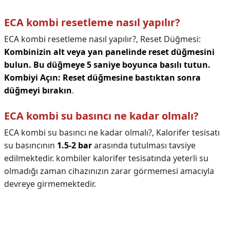
ECA kombi resetleme nasıl yapılır?
ECA kombi resetleme nasıl yapılır?,
Reset Düğmesi:
Kombinizin alt veya yan panelinde reset düğmesini
bulun.
Bu düğmeye 5 saniye boyunca basılı tutun.
Kombiyi Açın: Reset düğmesine bastıktan sonra
düğmeyi bırakın
.
ECA kombi su basıncı ne kadar olmalı?
ECA kombi su basıncı ne kadar olmalı?,
Kalorifer tesisatı
su basıncının
1.5-2 bar
arasında tutulması tavsiye
edilmektedir. kombiler kalorifer tesisatında yeterli su
olmadığı zaman cihazınızın zarar görmemesi amacıyla
devreye girmemektedir.