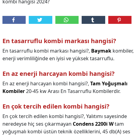
kombi hangisi 2024?
En tasarruflu kombi markası hangisi?
En tasarruflu kombi markası hangisi?,
Baymak
kombiler,
enerji verimliliğinde en iyisi ve yüksek tasarruflu.
En az enerji harcayan kombi hangisi?
En az enerji harcayan kombi hangisi?,
Tam Yoğuşmalı
Kombiler
20-45 kw Arası En Tasarruflu Kombilerdir.
En çok tercih edilen kombi hangisi?
En çok tercih edilen kombi hangisi?,
Yalıtımı sayesinde
neredeyse hiç ses çıkarmayan
Condens 2200i W
tam
yoğuşmalı kombi üstün teknik özelliklerini, 45 db(A) ses