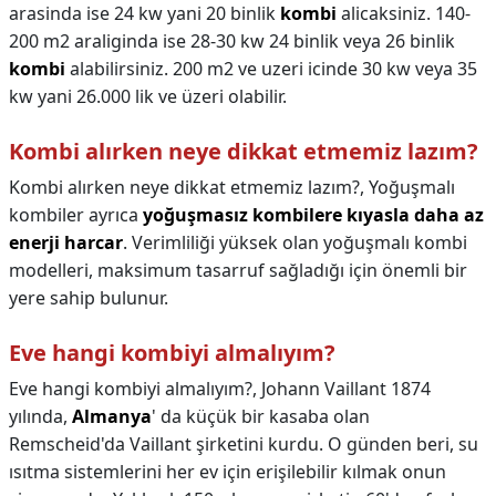
arasinda ise 24 kw yani 20 binlik
kombi
alicaksiniz. 140-
200 m2 araliginda ise 28-30 kw 24 binlik veya 26 binlik
kombi
alabilirsiniz. 200 m2 ve uzeri icinde 30 kw veya 35
kw yani 26.000 lik ve üzeri olabilir.
Kombi alırken neye dikkat etmemiz lazım?
Kombi alırken neye dikkat etmemiz lazım?,
Yoğuşmalı
kombiler ayrıca
yoğuşmasız kombilere kıyasla daha az
enerji harcar
. Verimliliği yüksek olan yoğuşmalı kombi
modelleri, maksimum tasarruf sağladığı için önemli bir
yere sahip bulunur.
Eve hangi kombiyi almalıyım?
Eve hangi kombiyi almalıyım?,
Johann Vaillant 1874
yılında,
Almanya
' da küçük bir kasaba olan
Remscheid'da Vaillant şirketini kurdu. O günden beri, su
ısıtma sistemlerini her ev için erişilebilir kılmak onun