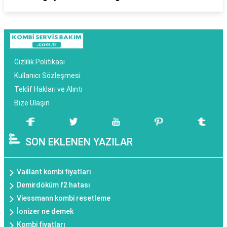
Gizlilik Politikası
Kullanıcı Sözleşmesi
Teklif Hakları ve Alıntı
Bize Ulaşın
SON EKLENEN YAZILAR
Vaillant kombi fiyatları
Demirdöküm f2 hatası
Viessmann kombi resetleme
İonizer ne demek
Kombi fiyatları