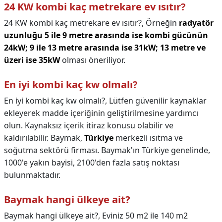
24 KW kombi kaç metrekare ev ısıtır?
24 KW kombi kaç metrekare ev ısıtır?,
Örneğin
radyatör
uzunluğu 5 ile 9 metre arasında ise kombi gücünün
24kW; 9 ile 13 metre arasında ise 31kW; 13 metre ve
üzeri ise 35kW
olması öneriliyor.
En iyi kombi kaç kw olmalı?
En iyi kombi kaç kw olmalı?,
Lütfen güvenilir kaynaklar
ekleyerek madde içeriğinin geliştirilmesine yardımcı
olun. Kaynaksız içerik itiraz konusu olabilir ve
kaldırılabilir. Baymak,
Türkiye
merkezli ısıtma ve
soğutma sektörü firması. Baymak'ın Türkiye genelinde,
1000'e yakın bayisi, 2100'den fazla satış noktası
bulunmaktadır.
Baymak hangi ülkeye ait?
Baymak hangi ülkeye ait?,
Eviniz 50 m2 ile 140 m2