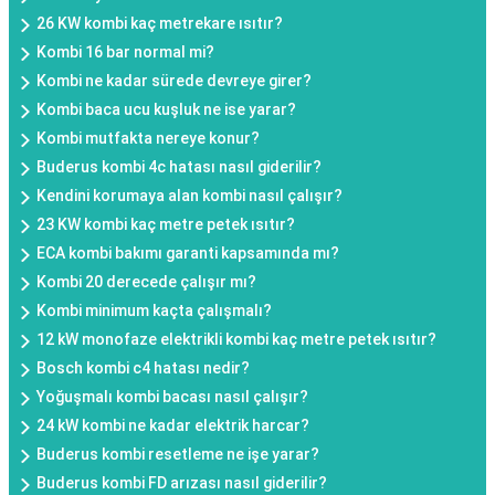
26 KW kombi kaç metrekare ısıtır?
Kombi 16 bar normal mi?
Kombi ne kadar sürede devreye girer?
Kombi baca ucu kuşluk ne ise yarar?
Kombi mutfakta nereye konur?
Buderus kombi 4c hatası nasıl giderilir?
Kendini korumaya alan kombi nasıl çalışır?
23 KW kombi kaç metre petek ısıtır?
ECA kombi bakımı garanti kapsamında mı?
Kombi 20 derecede çalışır mı?
Kombi minimum kaçta çalışmalı?
12 kW monofaze elektrikli kombi kaç metre petek ısıtır?
Bosch kombi c4 hatası nedir?
Yoğuşmalı kombi bacası nasıl çalışır?
24 kW kombi ne kadar elektrik harcar?
Buderus kombi resetleme ne işe yarar?
Buderus kombi FD arızası nasıl giderilir?