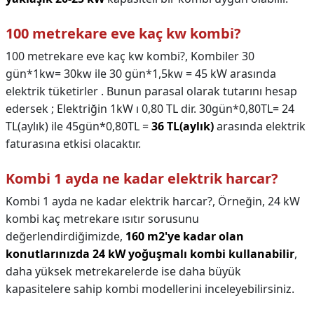
100 metrekare eve kaç kw kombi?
100 metrekare eve kaç kw kombi?,
Kombiler 30
gün*1kw= 30kw ile 30 gün*1,5kw = 45 kW arasında
elektrik tüketirler . Bunun parasal olarak tutarını hesap
edersek ; Elektriğin 1kW ı 0,80 TL dir. 30gün*0,80TL= 24
TL(aylık) ile 45gün*0,80TL =
36 TL(aylık)
arasında elektrik
faturasına etkisi olacaktır.
Kombi 1 ayda ne kadar elektrik harcar?
Kombi 1 ayda ne kadar elektrik harcar?,
Örneğin, 24 kW
kombi kaç metrekare ısıtır sorusunu
değerlendirdiğimizde,
160 m2'ye kadar olan
konutlarınızda 24 kW yoğuşmalı kombi kullanabilir
,
daha yüksek metrekarelerde ise daha büyük
kapasitelere sahip kombi modellerini inceleyebilirsiniz.