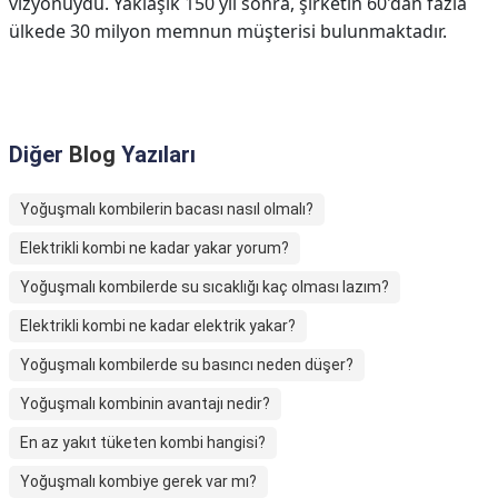
vizyonuydu. Yaklaşık 150 yıl sonra, şirketin 60'dan fazla
ülkede 30 milyon memnun müşterisi bulunmaktadır.
Diğer
Blog
Yazıları
Yoğuşmalı kombilerin bacası nasıl olmalı?
Elektrikli kombi ne kadar yakar yorum?
Yoğuşmalı kombilerde su sıcaklığı kaç olması lazım?
Elektrikli kombi ne kadar elektrik yakar?
Yoğuşmalı kombilerde su basıncı neden düşer?
Yoğuşmalı kombinin avantajı nedir?
En az yakıt tüketen kombi hangisi?
Yoğuşmalı kombiye gerek var mı?