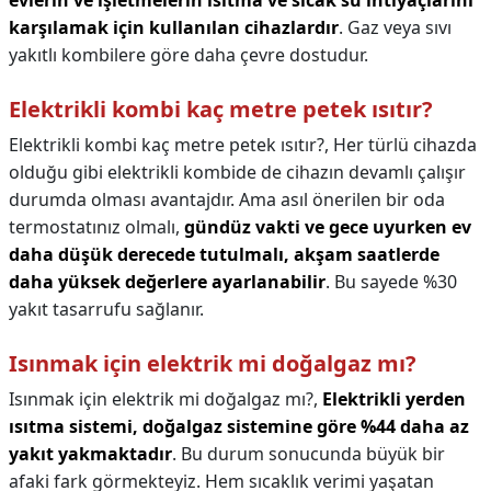
evlerin ve işletmelerin ısıtma ve sıcak su ihtiyaçlarını
karşılamak için kullanılan cihazlardır
. Gaz veya sıvı
yakıtlı kombilere göre daha çevre dostudur.
Elektrikli kombi kaç metre petek ısıtır?
Elektrikli kombi kaç metre petek ısıtır?,
Her türlü cihazda
olduğu gibi elektrikli kombide de cihazın devamlı çalışır
durumda olması avantajdır. Ama asıl önerilen bir oda
termostatınız olmalı,
gündüz vakti ve gece uyurken ev
daha düşük derecede tutulmalı, akşam saatlerde
daha yüksek değerlere ayarlanabilir
. Bu sayede %30
yakıt tasarrufu sağlanır.
Isınmak için elektrik mi doğalgaz mı?
Isınmak için elektrik mi doğalgaz mı?,
Elektrikli yerden
ısıtma sistemi, doğalgaz sistemine göre %44 daha az
yakıt yakmaktadır
. Bu durum sonucunda büyük bir
afaki fark görmekteyiz. Hem sıcaklık verimi yaşatan