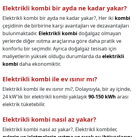
Elektrikli kombi bir ayda ne kadar yakar?
Elektrikli kombi bir ayda ne kadar yakar?,
Her iki
kombi
çeşidinin de birbirine karşı avantajları ve dezavantajları
bulunmaktadır.
Elektrikli kombi
doğalgaz olmayan
yerlerde diğer ısıtma araçlarına göre daha pratik ve
konforlu bir seçimdir. Ayrıca doğalgaz tesisatı için
maliyetlerin yüksek olduğu durumlarda da
elektrikli
kombi
daha ekonomiktir.
Elektrikli kombi ile ev ısınır mı?
Elektrikli kombi ile ev ısınır mı?,
Dolayısıyla, bir ay içinde,
24 kW'lık bir elektrikli kombi yaklaşık
90-150 kWh
arası
elektrik tüketebilir.
Elektrikli kombi nasıl az yakar?
Elektrikli kombi nasıl az yakar?,
Elektrikli kombiler,