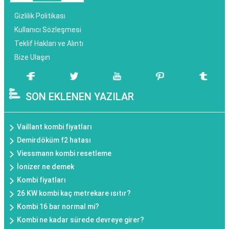
Gizlilik Politikası
Kullanıcı Sözleşmesi
Teklif Hakları ve Alıntı
Bize Ulaşın
SON EKLENEN YAZILAR
Vaillant kombi fiyatları
Demirdöküm f2 hatası
Viessmann kombi resetleme
İonizer ne demek
Kombi fiyatları
26 KW kombi kaç metrekare ısıtır?
Kombi 16 bar normal mi?
Kombi ne kadar sürede devreye girer?