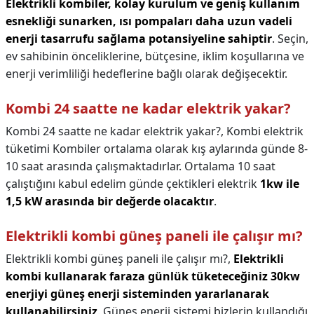
Elektrikli kombiler, kolay kurulum ve geniş kullanım
esnekliği sunarken, ısı pompaları daha uzun vadeli
enerji tasarrufu sağlama potansiyeline sahiptir
. Seçin,
ev sahibinin önceliklerine, bütçesine, iklim koşullarına ve
enerji verimliliği hedeflerine bağlı olarak değişecektir.
Kombi 24 saatte ne kadar elektrik yakar?
Kombi 24 saatte ne kadar elektrik yakar?,
Kombi elektrik
tüketimi Kombiler ortalama olarak kış aylarında günde 8-
10 saat arasında çalışmaktadırlar. Ortalama 10 saat
çalıştığını kabul edelim günde çektikleri elektrik
1kw ile
1,5 kW arasında bir değerde olacaktır
.
Elektrikli kombi güneş paneli ile çalışır mı?
Elektrikli kombi güneş paneli ile çalışır mı?,
Elektrikli
kombi kullanarak faraza günlük tüketeceğiniz 30kw
enerjiyi güneş enerji sisteminden yararlanarak
kullanabilirsiniz
. Güneş enerji sistemi bizlerin kullandığı