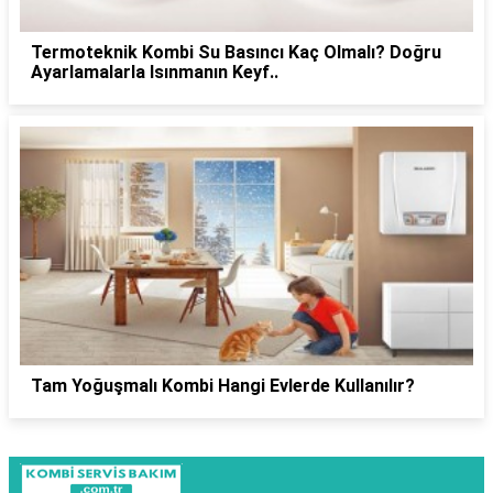
Termoteknik Kombi Su Basıncı Kaç Olmalı? Doğru
Ayarlamalarla Isınmanın Keyf..
Tam Yoğuşmalı Kombi Hangi Evlerde Kullanılır?