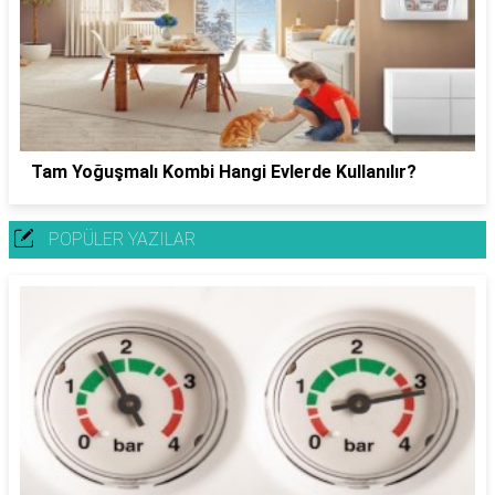
Tam Yoğuşmalı Kombi Hangi Evlerde Kullanılır?
POPÜLER YAZILAR