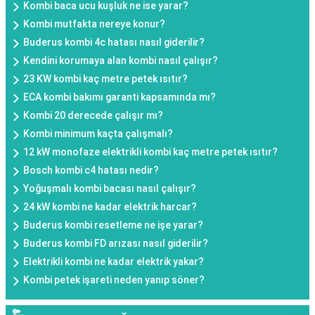
Kombi baca ucu kuşluk ne ise yarar?
Kombi mutfakta nereye konur?
Buderus kombi 4c hatası nasıl giderilir?
Kendini korumaya alan kombi nasıl çalışır?
23 KW kombi kaç metre petek ısıtır?
ECA kombi bakımı garanti kapsamında mı?
Kombi 20 derecede çalışır mı?
Kombi minimum kaçta çalışmalı?
12 kW monofaze elektrikli kombi kaç metre petek ısıtır?
Bosch kombi c4 hatası nedir?
Yoğuşmalı kombi bacası nasıl çalışır?
24 kW kombi ne kadar elektrik harcar?
Buderus kombi resetleme ne işe yarar?
Buderus kombi FD arızası nasıl giderilir?
Elektrikli kombi ne kadar elektrik yakar?
Kombi petek işareti neden yanıp söner?