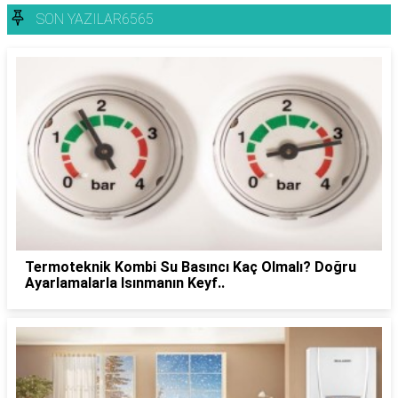
SON YAZILAR6565
Termoteknik Kombi Su Basıncı Kaç Olmalı? Doğru
Ayarlamalarla Isınmanın Keyf..