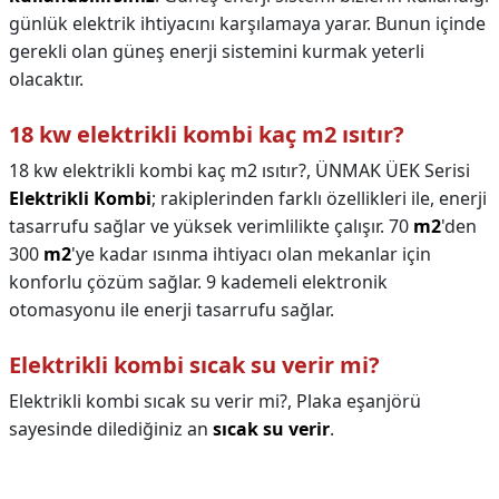
günlük elektrik ihtiyacını karşılamaya yarar. Bunun içinde
gerekli olan güneş enerji sistemini kurmak yeterli
olacaktır.
18 kw elektrikli kombi kaç m2 ısıtır?
18 kw elektrikli kombi kaç m2 ısıtır?,
ÜNMAK ÜEK Serisi
Elektrikli Kombi
; rakiplerinden farklı özellikleri ile, enerji
tasarrufu sağlar ve yüksek verimlilikte çalışır. 70
m2
'den
300
m2
'ye kadar ısınma ihtiyacı olan mekanlar için
konforlu çözüm sağlar. 9 kademeli elektronik
otomasyonu ile enerji tasarrufu sağlar.
Elektrikli kombi sıcak su verir mi?
Elektrikli kombi sıcak su verir mi?,
Plaka eşanjörü
sayesinde dilediğiniz an
sıcak su verir
.