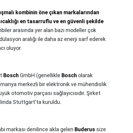
şmalı kombinin öne çıkan markalarından
ıcaklığı en tasarruflu ve en güvenli şekilde
biler arasında yer alan bazı modeller çok
ülasyon aralığı ile daha az enerji sarf ederek
cı oluyor.
rt
Bosch
GmbH (genellikle
Bosch
olarak
, Almanya merkezli bir elektronik ve mühendislik
üyük otomotiv parçası sağlayıcısıdır. Şirket
lında Stuttgart'ta kuruldu.
mbi markası denilince akla gelen
Buderus
size