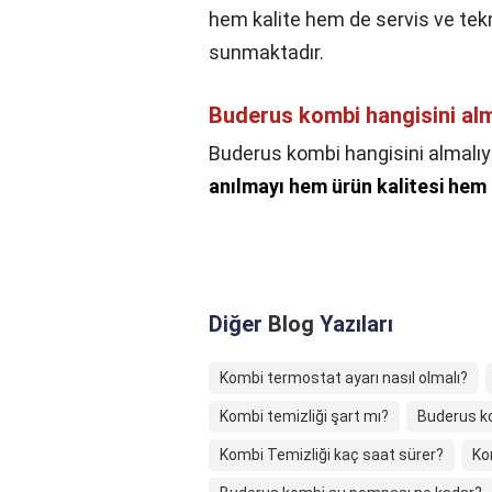
hem kalite hem de servis ve tek
sunmaktadır.
Buderus kombi hangisini al
Buderus kombi hangisini almalı
anılmayı hem ürün kalitesi hem 
Diğer
Blog
Yazıları
Kombi termostat ayarı nasıl olmalı?
Kombi temizliği şart mı?
Buderus k
Kombi Temizliği kaç saat sürer?
Ko