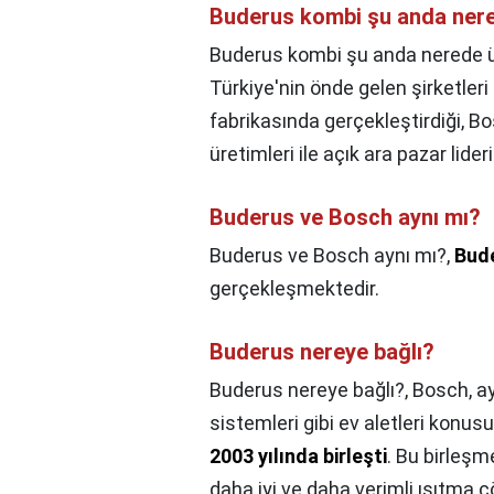
Buderus kombi şu anda nere
Buderus kombi şu anda nerede ür
Türkiye'nin önde gelen şirketler
fabrikasında gerçekleştirdiği, 
üretimleri ile açık ara pazar lid
Buderus ve Bosch aynı mı?
Buderus ve Bosch aynı mı?,
Bud
gerçekleşmektedir.
Buderus nereye bağlı?
Buderus nereye bağlı?,
Bosch, a
sistemleri gibi ev aletleri konu
2003 yılında birleşti
. Bu birleşme
daha iyi ve daha verimli ısıtma 