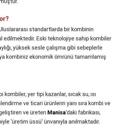
rmüştür.
yor?
Uluslararası standartlarda bir kombinin
l edilmektedir. Eski teknolojiye sahip kombiler
ylığı, yüksek sesle çalışma gibi sebeplerle
ir veya kombiniz ekonomik ömrünü tamamlamış
pi kombiler, yer tipi kazanlar, sıcak su, ısı
lendirme ve ticari ürünlerin yanı sıra kombi ve
geliştiren ve üreten
Manisa
'daki fabrikası,
iyle 'üretim üssü' ünvanıyla anılmaktadır.