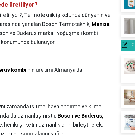
de üretiliyor?
etiliyor?,
Termoteknik iş kolunda dünyanın ve
i arasında yer alan Bosch Termoteknik,
Manisa
Bosch ve Buderus markalı yoğuşmalı kombi
eri konumunda bulunuyor.
P
erus kombi
'nin üretimi Almanya'da
ynı zamanda ısıtma, havalandırma ve klima
sunda da uzmanlaşmıştır.
Bosch ve Buderus,
, her iki şirketin uzmanlıklarını birleştirerek,
çözümleri sunmalarını sağladı.