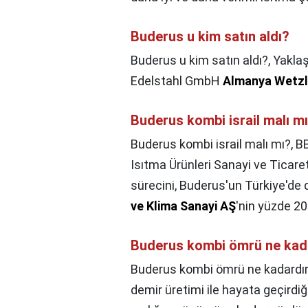
Buderus u kim satın aldı?
Buderus u kim satın aldı?,
Yaklaş
Edelstahl GmbH
Almanya Wetzl
Buderus kombi israil malı m
Buderus kombi israil malı mı?,
BB
Isıtma Ürünleri Sanayi ve Ticare
sürecini, Buderus'un Türkiye'de 
ve Klima Sanayi AŞ
'nin yüzde 20
Buderus kombi ömrü ne kad
Buderus kombi ömrü ne kadardır
demir üretimi ile hayata geçirdiğ