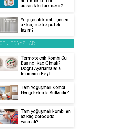
hermetik kombi
arasındaki fark nedir?
Yoğuşmalı kombi için en
az kaç metre petek
lazım?
OPÜLER YAZILAR
Termoteknik Kombi Su
Basıncı Kaç Olmalı?
Doğru Ayarlamalarla
Isınmanın Keyf..
Tam Yoğuşmalı Kombi
Hangi Evlerde Kullanılır?
Tam yoğuşmalı kombi en
az kaç derecede
yanmalı?