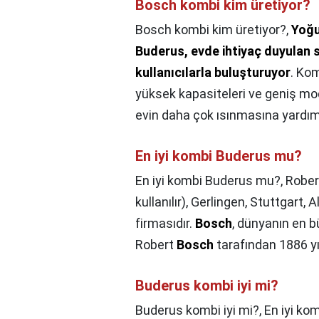
Bosch kombi kim üretiyor?
Bosch kombi kim üretiyor?,
Yoğu
Buderus, evde ihtiyaç duyulan s
kullanıcılarla buluşturuyor
. Kom
yüksek kapasiteleri ve geniş mod
evin daha çok ısınmasına yardım
En iyi kombi Buderus mu?
En iyi kombi Buderus mu?,
Robe
kullanılır), Gerlingen, Stuttgart
firmasıdır.
Bosch
, dünyanın en b
Robert
Bosch
tarafından 1886 yı
Buderus kombi iyi mi?
Buderus kombi iyi mi?,
En iyi ko