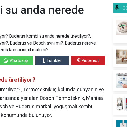
 su anda nerede
S
yor? Buderus kombi su anda nerede üretiliyor?,
iyor?, Buderus ve Bosch aynı mı?, Buderus nereye
erus kombi israil malı mı?
Whatsapp
Tumbler
Pinterest
de üretiliyor?
etiliyor?, Termoteknik iş kolunda dünyanın ve
ri arasında yer alan Bosch Termoteknik, Manisa
Bosch ve Buderus markalı yoğuşmalı kombi
eri konumunda bulunuyor.