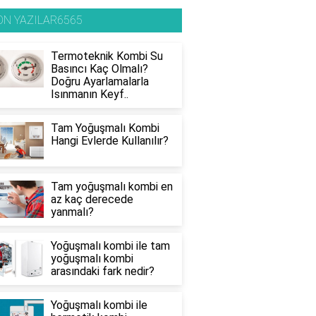
ON YAZILAR6565
Termoteknik Kombi Su
Basıncı Kaç Olmalı?
Doğru Ayarlamalarla
Isınmanın Keyf..
Tam Yoğuşmalı Kombi
Hangi Evlerde Kullanılır?
Tam yoğuşmalı kombi en
az kaç derecede
yanmalı?
Yoğuşmalı kombi ile tam
yoğuşmalı kombi
arasındaki fark nedir?
Yoğuşmalı kombi ile