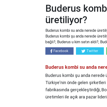
Buderus kombi
üretiliyor?
Buderus kombi su anda nerede üretili
Buderus kombi şu anda nerede üretil
bağlı?, Buderus u kim satın aldı?, Bud
Facebook
Twitter
Buderus kombi su anda nere
Buderus kombi şu anda nerede ür
Türkiye'nin önde gelen şirketle
fabrikasında gerçekleştirdiği, 
üretimleri ile açık ara pazar lid