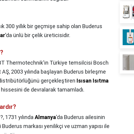
ık 300 yıllık bir geçmişe sahip olan Buderus
ar
'da ünlü bir çelik üreticisidir.
ı?
T Thermotechnik'in Türkiye temsilcisi Bosch
t AŞ, 2003 yılında başlayan Buderus birleşme
distribütörlüğünü gerçekleştiren
Isısan Isıtma
 hissesini de devralarak tamamladı.
ardır?
?,
1731 yılında
Almanya
'da Buderus ailesinin
i Buderus markası yenilikçi ve uzman yapısı ile