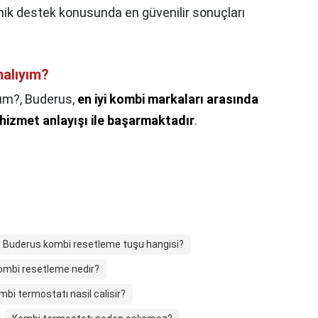
nik destek konusunda en güvenilir sonuçları
malıyım?
yım?,
Buderus,
en iyi kombi markaları arasında
hizmet anlayışı ile başarmaktadır
.
Buderus kombi resetleme tuşu hangisi?
ombi resetleme nedir?
mbi termostatı nasil calisir?