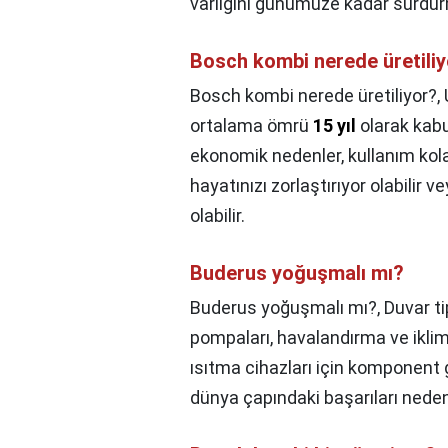
varlığını günümüze kadar sürdü
Bosch kombi nerede üretili
Bosch kombi nerede üretiliyor?,
ortalama ömrü
15 yıl
olarak kabu
ekonomik nedenler, kullanım kola
hayatınızı zorlaştırıyor olabil
olabilir.
Buderus yoğuşmalı mı?
Buderus yoğuşmalı mı?,
Duvar ti
pompaları, havalandırma ve iklim
ısıtma cihazları için komponent 
dünya çapındaki başarıları neden