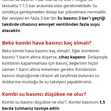
tesisatta 1-1,5 bar arasında olası gerekmektedir. Su
ısındıkça genleşmeden dolayı bar yükselmesi normaldir.
Bar seviyesi en fazla 3 bar'dır.
Su basıncı 3 bar'ı geçtiği
takdirde cihazınız emniyet ventilinden fazla suyu
atacaktır
.
Beko kombi hava basıncı kaç olmalı?
Beko kombi hava basıncı kaç olmalı?,
Eğer kombinin
basıncı 1 barın altına düşerse,
cihaz kapanır
. Dolayısıyla
kombinin kapanmaması için basınç değerinin hiçbir
zaman 1 barın altına inmemesi gerekir. Kombinizin
basıncı düştüğünde cihazın alt tarafında bulunan su
doldurma musluğu ile su takviyesi yapabilirsiniz.
Kombi su basıncı düşükse ne olur?
Kombi su basıncı düşükse ne olur?,
Kombi basıncını
1,5
barda tutmanız tavsiye edilir
.