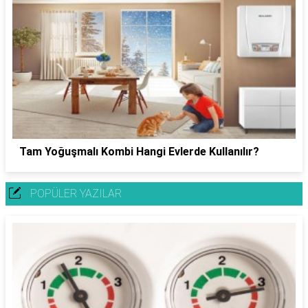
Tam Yoğuşmalı Kombi Hangi Evlerde Kullanılır?
POPÜLER YAZILAR