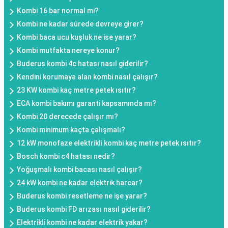
Kombi 16 bar normal mi?
Kombi ne kadar sürede devreye girer?
Kombi baca ucu kuşluk ne ise yarar?
Kombi mutfakta nereye konur?
Buderus kombi 4c hatası nasıl giderilir?
Kendini korumaya alan kombi nasıl çalışır?
23 KW kombi kaç metre petek ısıtır?
ECA kombi bakımı garanti kapsamında mı?
Kombi 20 derecede çalışır mı?
Kombi minimum kaçta çalışmalı?
12 kW monofaze elektrikli kombi kaç metre petek ısıtır?
Bosch kombi c4 hatası nedir?
Yoğuşmalı kombi bacası nasıl çalışır?
24 kW kombi ne kadar elektrik harcar?
Buderus kombi resetleme ne işe yarar?
Buderus kombi FD arızası nasıl giderilir?
Elektrikli kombi ne kadar elektrik yakar?