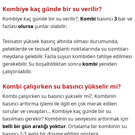
Kombiye kaç günde bir su verilir?
Kombiye kaç günde bir su verilir?,
Kombi
basıncı
3
bar ve
fazlası
olursa
şunlar olabilir:
Tesisatın yüksek basınç altında olması durumunda,
peteklerde ve tesisat bağlantı noktalarında su sızıntıları
meydana gelebilir. Fazla suyun kombiden tahliye edilmesi
gerekebilir. Su boşaltıldıktan sonra
kombi
yeniden
çalıştırılabilir.
Kombi çalışırken su basıncı yükselir mi?
Kombi çalışırken su basıncı yükselir mi?,
Kombinin
basıncı arttırma işlemi ile ilgili en çok merak edilen
sorular ve cevapları… Kombiye kaç günde bir su
basılması gerekir? Kombinin su seviyesini arttırmak için
belli bir gün aralığı yoktur
. Ortalama bir kombinin su
basıncı 2-3 ayda bir düşme eğilimi gösterir.