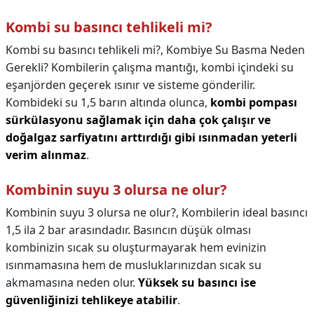
Kombi su basıncı tehlikeli mi?
Kombi su basıncı tehlikeli mi?,
Kombiye Su Basma Neden
Gerekli? Kombilerin çalışma mantığı, kombi içindeki su
eşanjörden geçerek ısınır ve sisteme gönderilir.
Kombideki su 1,5 barın altında olunca,
kombi pompası
sürkülasyonu sağlamak için daha çok çalışır ve
doğalgaz sarfiyatını arttırdığı gibi ısınmadan yeterli
verim alınmaz
.
Kombinin suyu 3 olursa ne olur?
Kombinin suyu 3 olursa ne olur?,
Kombilerin ideal basıncı
1,5 ila 2 bar arasındadır. Basıncın düşük olması
kombinizin sıcak su oluşturmayarak hem evinizin
ısınmamasına hem de musluklarınızdan sıcak su
akmamasına neden olur.
Yüksek su basıncı ise
güvenliğinizi tehlikeye atabilir
.