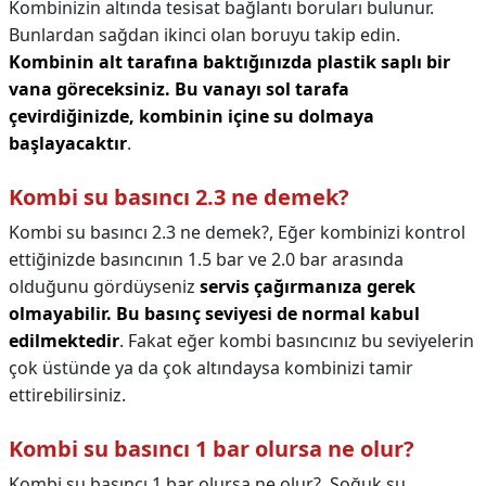
Kombinizin altında tesisat bağlantı boruları bulunur.
Bunlardan sağdan ikinci olan boruyu takip edin.
Kombinin alt tarafına baktığınızda plastik saplı bir
vana göreceksiniz.
Bu vanayı sol tarafa
çevirdiğinizde, kombinin içine su dolmaya
başlayacaktır
.
Kombi su basıncı 2.3 ne demek?
Kombi su basıncı 2.3 ne demek?,
Eğer kombinizi kontrol
ettiğinizde basıncının 1.5 bar ve 2.0 bar arasında
olduğunu gördüyseniz
servis çağırmanıza gerek
olmayabilir.
Bu basınç seviyesi de normal kabul
edilmektedir
. Fakat eğer kombi basıncınız bu seviyelerin
çok üstünde ya da çok altındaysa kombinizi tamir
ettirebilirsiniz.
Kombi su basıncı 1 bar olursa ne olur?
Kombi su basıncı 1 bar olursa ne olur?,
Soğuk su