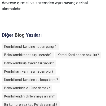
devreye girmeli ve sistemden aşırı basınç derhal
alınmalıdır.
Diğer
Blog
Yazıları
Kombi kendi kendine neden çalışır?
Beko kombi reset tuşu nerede?
Kombi Karti neden bozulur?
Beko kombi kış ayarı nasıl yapılır?
Kombi kartı yanması neden olur?
Kombi kendi kendine su boşaltır mı?
Beko kombide e 10 ne demek?
Kombi kendini dinlenmeye alır mı?
Bir kombi en az kaç Petek yanmalı?