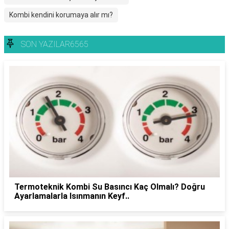
Kombi kendini korumaya alır mı?
SON YAZILAR6565
Termoteknik Kombi Su Basıncı Kaç Olmalı? Doğru
Ayarlamalarla Isınmanın Keyf..