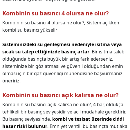
Kombinin su basıncı 4 olursa ne olur?
Kombinin su basıncı 4 olursa ne olur?,
Sistem açıkken
kombi su basıncı yükselir
Sisteminizdeki su genleşmesi nedeniyle ısıtma veya
sıcak su talep ettiğinizde basınç artar
. Bir ısıtma talebi
olduğunda basınçta büyük bir artış fark ederseniz,
sisteminize bir göz atması ve güvenli olduğundan emin
olması için bir gaz güvenliği mühendisine başvurmanızı
öneririz.
Kombinin su basıncı açık kalırsa ne olur?
Kombinin su basıncı açık kalırsa ne olur?,
4 bar, oldukça
tehlikeli bir basınç seviyesidir ve acil müdahale gerektirir.
Bu basınç seviyesinde,
kombi ve tesisat üzerinde ciddi
hasar riski bulunur
. Emniyet ventili bu basınçta mutlaka