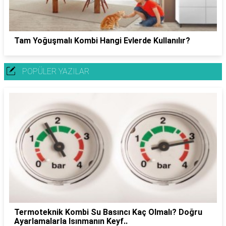
Tam Yoğuşmalı Kombi Hangi Evlerde Kullanılır?
POPÜLER YAZILAR
Termoteknik Kombi Su Basıncı Kaç Olmalı? Doğru
Ayarlamalarla Isınmanın Keyf..