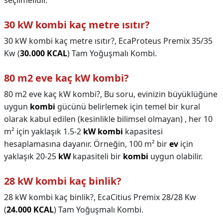
seçilmelidir.
30 kW kombi kaç metre ısıtır?
30 kW kombi kaç metre ısıtır?,
EcaProteus Premix 35/35
Kw (
30.000 KCAL
) Tam Yoğuşmalı Kombi.
80 m2 eve kaç kW kombi?
80 m2 eve kaç kW kombi?,
Bu soru, evinizin büyüklüğüne
uygun
kombi
gücünü belirlemek için temel bir kural
olarak kabul edilen (kesinlikle bilimsel olmayan) , her 10
m² için yaklaşık 1.5-2
kW kombi
kapasitesi
hesaplamasına dayanır. Örneğin, 100 m² bir
ev
için
yaklaşık 20-25
kW
kapasiteli bir
kombi
uygun olabilir.
28 kW kombi kaç binlik?
28 kW kombi kaç binlik?,
EcaCitius Premix 28/28 Kw
(
24.000 KCAL
) Tam Yoğuşmalı Kombi.