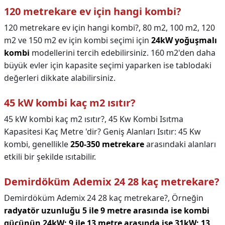
120 metrekare ev için hangi kombi?
120 metrekare ev için hangi kombi?,
80 m2, 100 m2, 120
m2 ve 150 m2 ev için kombi seçimi için
24kW yoğuşmalı
kombi
modellerini tercih edebilirsiniz. 160 m2'den daha
büyük evler için kapasite seçimi yaparken ise tablodaki
değerleri dikkate alabilirsiniz.
45 kW kombi kaç m2 ısıtır?
45 kW kombi kaç m2 ısıtır?,
45 Kw Kombi Isıtma
Kapasitesi Kaç Metre 'dir? Geniş Alanları Isıtır: 45 Kw
kombi, genellikle
250-350 metrekare
arasındaki alanları
etkili bir şekilde ısıtabilir.
Demirdöküm Ademix 24 28 kaç metrekare?
Demirdöküm Ademix 24 28 kaç metrekare?,
Örneğin
radyatör uzunluğu 5 ile 9 metre arasında ise kombi
gücünün 24kW; 9 ile 13 metre arasında ise 31kW; 13