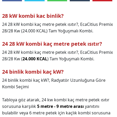
28 kW kombi kac binlik?
24 28 kW kombi kaç metre petek ısıtır?, EcaCitius Premix
28/28 Kw (24.000 KCAL) Tam Yoğuşmalı Kombi.
24 28 kW kombi kaç metre petek ısıtır?
24 28 kW kombi kaç metre petek ısıtır?,
EcaCitius Premix
28/28 Kw (
24.000 KCAL
) Tam Yoğuşmalı Kombi.
24 binlik kombi kaç kW?
24 binlik kombi kaç kW?,
Radyatör Uzunluğuna Göre
Kombi Seçimi
Tabloya göz atarak, 24 kw kombi kaç metre petek ısıtır
sorusuna karşılık
5 metre - 9 metre arası
yanıtını
bulabilir veya 6 metre petek için kaçlık kombi sorusuna