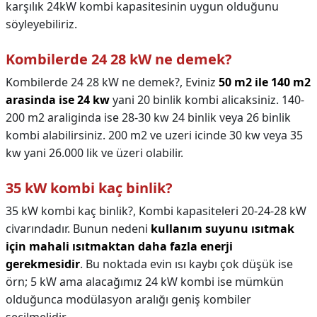
karşılık 24kW kombi kapasitesinin uygun olduğunu
söyleyebiliriz.
Kombilerde 24 28 kW ne demek?
Kombilerde 24 28 kW ne demek?,
Eviniz
50 m2 ile 140 m2
arasinda ise 24 kw
yani 20 binlik kombi alicaksiniz. 140-
200 m2 araliginda ise 28-30 kw 24 binlik veya 26 binlik
kombi alabilirsiniz. 200 m2 ve uzeri icinde 30 kw veya 35
kw yani 26.000 lik ve üzeri olabilir.
35 kW kombi kaç binlik?
35 kW kombi kaç binlik?,
Kombi kapasiteleri 20-24-28 kW
civarındadır. Bunun nedeni
kullanım suyunu ısıtmak
için mahali ısıtmaktan daha fazla enerji
gerekmesidir
. Bu noktada evin ısı kaybı çok düşük ise
örn; 5 kW ama alacağımız 24 kW kombi ise mümkün
olduğunca modülasyon aralığı geniş kombiler