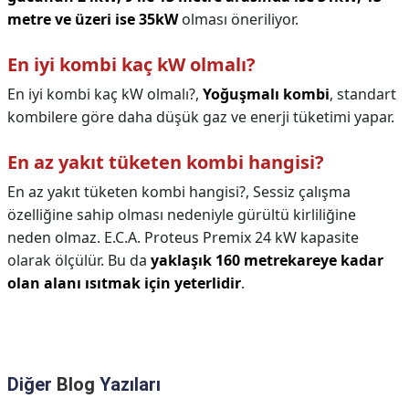
metre ve üzeri ise 35kW
olması öneriliyor.
En iyi kombi kaç kW olmalı?
En iyi kombi kaç kW olmalı?,
Yoğuşmalı kombi
, standart
kombilere göre daha düşük gaz ve enerji tüketimi yapar.
En az yakıt tüketen kombi hangisi?
En az yakıt tüketen kombi hangisi?,
Sessiz çalışma
özelliğine sahip olması nedeniyle gürültü kirliliğine
neden olmaz. E.C.A. Proteus Premix 24 kW kapasite
olarak ölçülür. Bu da
yaklaşık 160 metrekareye kadar
olan alanı ısıtmak için yeterlidir
.
Diğer
Blog
Yazıları