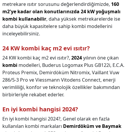
metrekare ısıtır sorusunu değerlendirdiğimizde,
160
m2'ye kadar olan konutlarınızda 24 kW yoğuşmalı
kombi kullanabilir
, daha yüksek metrekarelerde ise
daha büyük kapasitelere sahip kombi modellerini
inceleyebilirsiniz.
24 KW kombi kaç m2 evi ısıtır?
24 KW kombi kaç m2 evi ısıtır?,
2024
yılının öne çıkan
kombi
modelleri, Buderus Logomax Plus GB122i, E.C.A.
Proteus Premix, Demirdöküm Nitromix, Vaillant Vuw
286/5-3 Pro ve Viessmann Vitodens Connect, enerji
verimliliği, konfor ve teknolojik özellikler bakımından
birbirleriyle rekabet ederler.
En iyi kombi hangisi 2024?
En iyi kombi hangisi 2024?,
Genel olarak en fazla
kullanılan kombi markaları
Demirdöküm ve Baymak