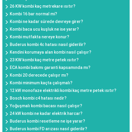
26 KW kombi kaç metrekare ısıtır?
Kombi 16 bar normal mi?
Kombi ne kadar sürede devreye girer?
Kombi baca ucu kuşluk ne ise yarar?
Kombi mutfakta nereye konur?
Buderus kombi 4c hatası nasıl giderilir?
Kendini korumaya alan kombi nasıl çalışır?
23 KW kombi kaç metre petek ısıtır?
ECA kombi bakımı garanti kapsamında mı?
Kombi 20 derecede çalışır mı?
Kombi minimum kaçta çalışmalı?
12 kW monofaze elektrikli kombi kaç metre petek ısıtır?
Bosch kombi c4 hatası nedir?
Yoğuşmalı kombi bacası nasıl çalışır?
24 kW kombi ne kadar elektrik harcar?
Buderus kombi resetleme ne işe yarar?
Buderus kombi FD arızası nasıl giderilir?