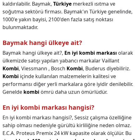
kaldırılabilir. Baymak,
Türkiye
merkezli ısıtma ve
soğutma sektörü firması. Baymak'ın Türkiye genelinde,
1000'e yakın bayisi, 2100'den fazla satış noktası
bulunmaktadır.
Baymak hangi ülkeye ait?
Baymak hangi ülkeye ait?,
En iyi kombi markası
olarak
ülkemizde satışı yapılan yabancı markalar Vaillant
Kombi
, Viessmann , Bosch
Kombi
, Buderus diyebiliriz.
Kombi
içinde kullanılan malzemelerin kalitesi ve
performansı diğer yerli markalara göre iyidir denilebilir.
Genelde
kombi
ömrü daha uzun ömürlüdür.
En iyi kombi markası hangisi?
En iyi kombi markası hangisi?,
Sessiz çalışma özelliğine
sahip olması nedeniyle gürültü kirliliğine neden olmaz.
E.C.A. Proteus Premix 24 kW kapasite olarak ölçülür. Bu