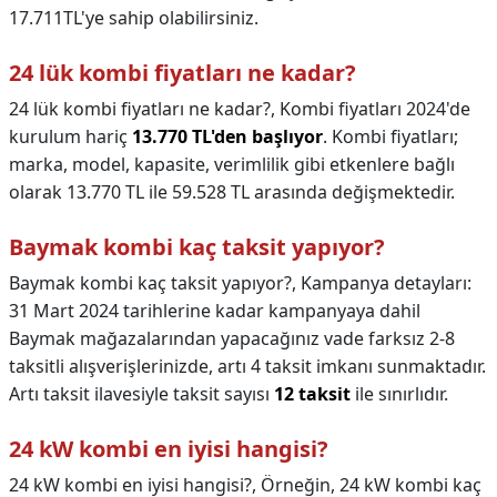
17.711TL'ye sahip olabilirsiniz.
24 lük kombi fiyatları ne kadar?
24 lük kombi fiyatları ne kadar?,
Kombi fiyatları 2024'de
kurulum hariç
13.770 TL'den başlıyor
. Kombi fiyatları;
marka, model, kapasite, verimlilik gibi etkenlere bağlı
olarak 13.770 TL ile 59.528 TL arasında değişmektedir.
Baymak kombi kaç taksit yapıyor?
Baymak kombi kaç taksit yapıyor?,
Kampanya detayları:
31 Mart 2024 tarihlerine kadar kampanyaya dahil
Baymak mağazalarından yapacağınız vade farksız 2-8
taksitli alışverişlerinizde, artı 4 taksit imkanı sunmaktadır.
Artı taksit ilavesiyle taksit sayısı
12 taksit
ile sınırlıdır.
24 kW kombi en iyisi hangisi?
24 kW kombi en iyisi hangisi?,
Örneğin, 24 kW kombi kaç