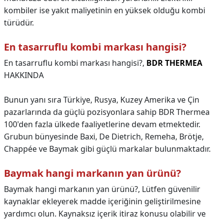
kombiler ise yakıt maliyetinin en yüksek olduğu kombi
türüdür.
En tasarruflu kombi markası hangisi?
En tasarruflu kombi markası hangisi?,
BDR THERMEA
HAKKINDA
Bunun yanı sıra Türkiye, Rusya, Kuzey Amerika ve Çin
pazarlarında da güçlü pozisyonlara sahip BDR Thermea
100'den fazla ülkede faaliyetlerine devam etmektedir.
Grubun bünyesinde Baxi, De Dietrich, Remeha, Brötje,
Chappée ve Baymak gibi güçlü markalar bulunmaktadır.
Baymak hangi markanın yan ürünü?
Baymak hangi markanın yan ürünü?,
Lütfen güvenilir
kaynaklar ekleyerek madde içeriğinin geliştirilmesine
yardımcı olun. Kaynaksız içerik itiraz konusu olabilir ve