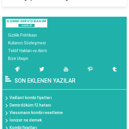
Gizlilik Politikası
Kullanıcı Sözleşmesi
Teklif Hakları ve Alıntı
Bize Ulaşın
SON EKLENEN YAZILAR
Vaillant kombi fiyatları
Demirdöküm f2 hatası
Viessmann kombi resetleme
İonizer ne demek
Kombi fiyatları