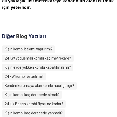
da
yaklaşık 160 metrekareye kadar olan alanı ısıtmak
için yeterlidir
.
Diğer
Blog
Yazıları
Kışın kombi bakımı yapılır mı?
24 KW yoğuşmalı kombi kaç metrekare?
Kışın evde yokken kombi kapatılmalı mı?
24 kW kombi yeterli mi?
Kendini korumaya alan kombi nasıl çalışır?
Kışın kombi kaç derecede olmalı?
24 lük Bosch kombi fiyatı ne kadar?
Kışın kombi kaç derecede yanmalı?