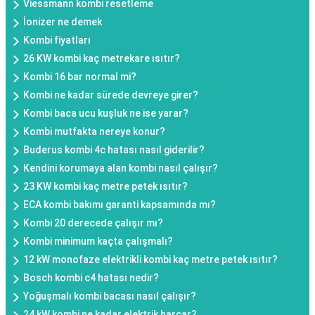
Viessmann kombi resetleme
İonizer ne demek
Kombi fiyatları
26 KW kombi kaç metrekare ısıtır?
Kombi 16 bar normal mi?
Kombi ne kadar sürede devreye girer?
Kombi baca ucu kuşluk ne ise yarar?
Kombi mutfakta nereye konur?
Buderus kombi 4c hatası nasıl giderilir?
Kendini korumaya alan kombi nasıl çalışır?
23 KW kombi kaç metre petek ısıtır?
ECA kombi bakımı garanti kapsamında mı?
Kombi 20 derecede çalışır mı?
Kombi minimum kaçta çalışmalı?
12 kW monofaze elektrikli kombi kaç metre petek ısıtır?
Bosch kombi c4 hatası nedir?
Yoğuşmalı kombi bacası nasıl çalışır?
24 kW kombi ne kadar elektrik harcar?