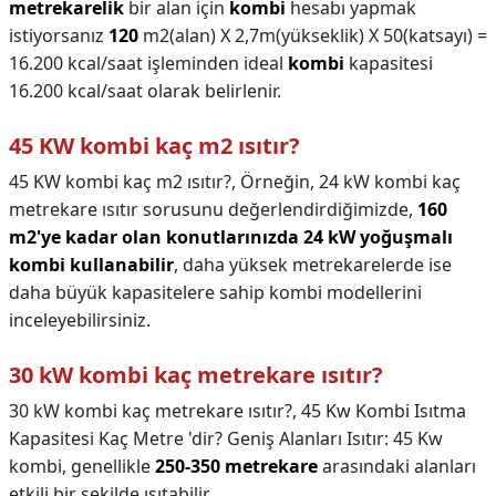
metrekarelik
bir alan için
kombi
hesabı yapmak
istiyorsanız
120
m2(alan) X 2,7m(yükseklik) X 50(katsayı) =
16.200 kcal/saat işleminden ideal
kombi
kapasitesi
16.200 kcal/saat olarak belirlenir.
45 KW kombi kaç m2 ısıtır?
45 KW kombi kaç m2 ısıtır?,
Örneğin, 24 kW kombi kaç
metrekare ısıtır sorusunu değerlendirdiğimizde,
160
m2'ye kadar olan konutlarınızda 24 kW yoğuşmalı
kombi kullanabilir
, daha yüksek metrekarelerde ise
daha büyük kapasitelere sahip kombi modellerini
inceleyebilirsiniz.
30 kW kombi kaç metrekare ısıtır?
30 kW kombi kaç metrekare ısıtır?,
45 Kw Kombi Isıtma
Kapasitesi Kaç Metre 'dir? Geniş Alanları Isıtır: 45 Kw
kombi, genellikle
250-350 metrekare
arasındaki alanları
etkili bir şekilde ısıtabilir.