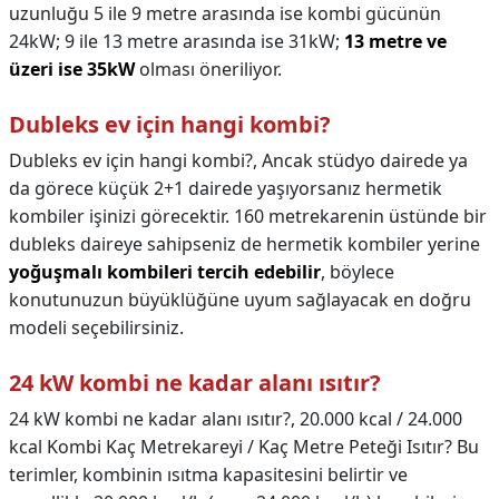
uzunluğu 5 ile 9 metre arasında ise kombi gücünün
24kW; 9 ile 13 metre arasında ise 31kW;
13 metre ve
üzeri ise 35kW
olması öneriliyor.
Dubleks ev için hangi kombi?
Dubleks ev için hangi kombi?,
Ancak stüdyo dairede ya
da görece küçük 2+1 dairede yaşıyorsanız hermetik
kombiler işinizi görecektir. 160 metrekarenin üstünde bir
dubleks daireye sahipseniz de hermetik kombiler yerine
yoğuşmalı kombileri tercih edebilir
, böylece
konutunuzun büyüklüğüne uyum sağlayacak en doğru
modeli seçebilirsiniz.
24 kW kombi ne kadar alanı ısıtır?
24 kW kombi ne kadar alanı ısıtır?,
20.000 kcal / 24.000
kcal Kombi Kaç Metrekareyi / Kaç Metre Peteği Isıtır? Bu
terimler, kombinin ısıtma kapasitesini belirtir ve