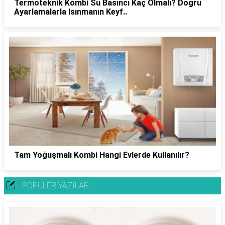
Termoteknik Kombi Su Basıncı Kaç Olmalı? Doğru
Ayarlamalarla Isınmanın Keyf..
Tam Yoğuşmalı Kombi Hangi Evlerde Kullanılır?
POPÜLER YAZILAR