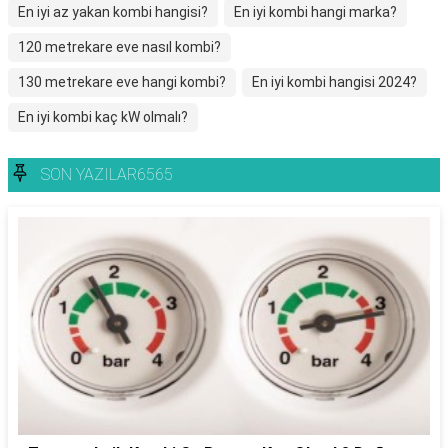
En iyi az yakan kombi hangisi?
En iyi kombi hangi marka?
120 metrekare eve nasıl kombi?
130 metrekare eve hangi kombi?
En iyi kombi hangisi 2024?
En iyi kombi kaç kW olmalı?
SON YAZILAR6565