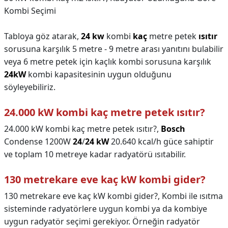
Kombi Seçimi
Tabloya göz atarak,
24 kw
kombi
kaç
metre petek
ısıtır
sorusuna karşılık 5 metre - 9 metre arası yanıtını bulabilir
veya 6 metre petek için kaçlık kombi sorusuna karşılık
24kW
kombi kapasitesinin uygun olduğunu
söyleyebiliriz.
24.000 kW kombi kaç metre petek ısıtır?
24.000 kW kombi kaç metre petek ısıtır?,
Bosch
Condense 1200W
24
/
24 kW
20.640 kcal/h güce sahiptir
ve toplam 10 metreye kadar radyatörü ısıtabilir.
130 metrekare eve kaç kW kombi gider?
130 metrekare eve kaç kW kombi gider?,
Kombi ile ısıtma
sisteminde radyatörlere uygun kombi ya da kombiye
uygun radyatör seçimi gerekiyor. Örneğin radyatör