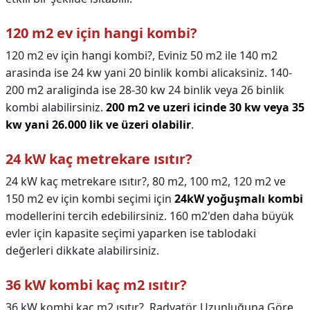
120 m2 ev için hangi kombi?
120 m2 ev için hangi kombi?,
Eviniz 50 m2 ile 140 m2
arasinda ise 24 kw yani 20 binlik kombi alicaksiniz. 140-
200 m2 araliginda ise 28-30 kw 24 binlik veya 26 binlik
kombi alabilirsiniz.
200 m2 ve uzeri icinde 30 kw veya 35
kw yani 26.000 lik ve üzeri olabilir
.
24 kW kaç metrekare ısıtır?
24 kW kaç metrekare ısıtır?,
80 m2, 100 m2, 120 m2 ve
150 m2 ev için kombi seçimi için
24kW yoğuşmalı kombi
modellerini tercih edebilirsiniz. 160 m2'den daha büyük
evler için kapasite seçimi yaparken ise tablodaki
değerleri dikkate alabilirsiniz.
36 kW kombi kaç m2 ısıtır?
36 kW kombi kaç m2 ısıtır?,
Radyatör Uzunluğuna Göre