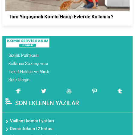
Tam Yoğuşmalı Kombi Hangi Evlerde Kullanılır?
Gizlilik Politikası
Kullanıcı Sözleşmesi
Teklif Hakları ve Alıntı
Bize Ulaşın
SON EKLENEN YAZILAR
Vaillant kombi fiyatları
Demirdöküm f2 hatası