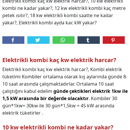
Elektrikli kombi kaç kw elektrik harcar?, 10 kw elektrikli
kombi ne kadar yakar?, 12 kw elektrikli kombi kaç metre
petek ısıtır?, 18 kw elektrikli kombi saatte ne kadar
yakar?, Elektrikli kombi ayda kac kW yakar?
Elektrikli kombi kaç kw elektrik harcar?
Elektrikli kombi kaç kw elektrik harcar?,
Kombi elektrik
tüketimi Kombiler ortalama olarak kış aylarında günde 8-
10 saat arasında çalışmaktadırlar. Ortalama 10 saat
çalıştığını kabul edelim
günde çektikleri elektrik 1kw ile
1,5 kW arasında bir değerde olacaktır
. Kombiler 30
gün*1kw= 30kw ile 30 gün*1,5kw = 45 kW arasında
elektrik tüketirler .
10 kw elektrikli kombi ne kadar yakar?