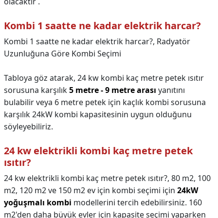
olacaktır .
Kombi 1 saatte ne kadar elektrik harcar?
Kombi 1 saatte ne kadar elektrik harcar?,
Radyatör
Uzunluğuna Göre Kombi Seçimi
Tabloya göz atarak, 24 kw kombi kaç metre petek ısıtır
sorusuna karşılık
5 metre - 9 metre arası
yanıtını
bulabilir veya 6 metre petek için kaçlık kombi sorusuna
karşılık 24kW kombi kapasitesinin uygun olduğunu
söyleyebiliriz.
24 kw elektrikli kombi kaç metre petek
ısıtır?
24 kw elektrikli kombi kaç metre petek ısıtır?,
80 m2, 100
m2, 120 m2 ve 150 m2 ev için kombi seçimi için
24kW
yoğuşmalı kombi
modellerini tercih edebilirsiniz. 160
m2'den daha büyük evler için kapasite seçimi yaparken