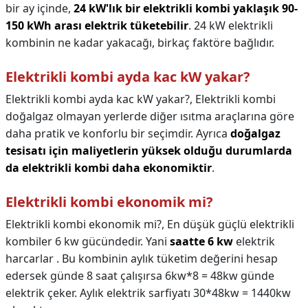
bir ay içinde,
24 kW'lık bir elektrikli kombi yaklaşık 90-
150 kWh arası elektrik tüketebilir
. 24 kW elektrikli
kombinin ne kadar yakacağı, birkaç faktöre bağlıdır.
Elektrikli kombi ayda kac kW yakar?
Elektrikli kombi ayda kac kW yakar?,
Elektrikli kombi
doğalgaz olmayan yerlerde diğer ısıtma araçlarına göre
daha pratik ve konforlu bir seçimdir. Ayrıca
doğalgaz
tesisatı için maliyetlerin yüksek olduğu durumlarda
da elektrikli kombi daha ekonomiktir
.
Elektrikli kombi ekonomik mi?
Elektrikli kombi ekonomik mi?,
En düşük güçlü elektrikli
kombiler 6 kw gücündedir. Yani
saatte 6 kw
elektrik
harcarlar . Bu kombinin aylık tüketim değerini hesap
edersek günde 8 saat çalışırsa 6kw*8 = 48kw günde
elektrik çeker. Aylık elektrik sarfiyatı 30*48kw = 1440kw