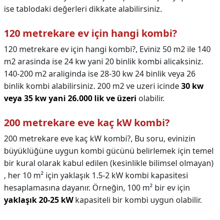
ise tablodaki değerleri dikkate alabilirsiniz.
120 metrekare ev için hangi kombi?
120 metrekare ev için hangi kombi?,
Eviniz 50 m2 ile 140
m2 arasinda ise 24 kw yani 20 binlik kombi alicaksiniz.
140-200 m2 araliginda ise 28-30 kw 24 binlik veya 26
binlik kombi alabilirsiniz. 200 m2 ve uzeri icinde
30 kw
veya 35 kw yani 26.000 lik ve üzeri
olabilir.
200 metrekare eve kaç kW kombi?
200 metrekare eve kaç kW kombi?,
Bu soru, evinizin
büyüklüğüne uygun kombi gücünü belirlemek için temel
bir kural olarak kabul edilen (kesinlikle bilimsel olmayan)
, her 10 m² için yaklaşık 1.5-2 kW kombi kapasitesi
hesaplamasına dayanır. Örneğin, 100 m² bir ev için
yaklaşık 20-25 kW
kapasiteli bir kombi uygun olabilir.