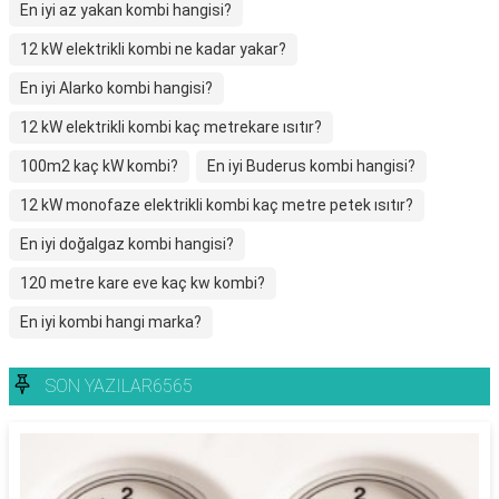
En iyi az yakan kombi hangisi?
12 kW elektrikli kombi ne kadar yakar?
En iyi Alarko kombi hangisi?
12 kW elektrikli kombi kaç metrekare ısıtır?
100m2 kaç kW kombi?
En iyi Buderus kombi hangisi?
12 kW monofaze elektrikli kombi kaç metre petek ısıtır?
En iyi doğalgaz kombi hangisi?
120 metre kare eve kaç kw kombi?
En iyi kombi hangi marka?
SON YAZILAR6565