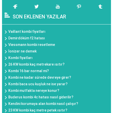
SON EKLENEN YAZILAR
Vaillant kombi fiyatları
Demirdöküm f2 hatası
Viessmann kombi resetleme
İonizer ne demek
Kombi fiyatları
26 KW kombi kaç metrekare ısıtır?
Kombi 16 bar normal mi?
Kombi ne kadar sürede devreye girer?
Kombi baca ucu kuşluk ne ise yarar?
Kombi mutfakta nereye konur?
Buderus kombi 4c hatası nasıl giderilir?
Kendini korumaya alan kombi nasıl çalışır?
23 KW kombi kaç metre petek ısıtır?