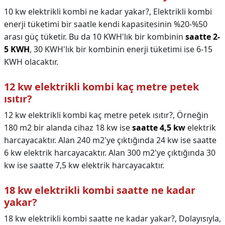
10 kw elektrikli kombi ne kadar yakar?,
Elektrikli kombi
enerji tüketimi bir saatle kendi kapasitesinin %20-%50
arası güç tüketir. Bu da 10 KWH'lık bir kombinin
saatte 2-
5 KWH
, 30 KWH'lık bir kombinin enerji tüketimi ise 6-15
KWH olacaktır.
12 kw elektrikli kombi kaç metre petek
ısıtır?
12 kw elektrikli kombi kaç metre petek ısıtır?,
Örneğin
180 m2 bir alanda cihaz 18 kw ise
saatte 4,5 kw
elektrik
harcayacaktır. Alan 240 m2'ye çıktığında 24 kw ise saatte
6 kw elektrik harcayacaktır. Alan 300 m2'ye çıktığında 30
kw ise saatte 7,5 kw elektrik harcayacaktır.
18 kw elektrikli kombi saatte ne kadar
yakar?
18 kw elektrikli kombi saatte ne kadar yakar?,
Dolayısıyla,